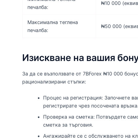
₦10 000 (екви
печалба:
Максимална теглена
₦50 000 (еквив
печалба:
Изискване на вашия бону
За да се възползвате от 7BForex ₦10 000 бонус
рационализирани стъпки:
Процес на регистрация: Започнете ва
регистрирате чрез посочената връзка
Проверка на сметка: Потвърдете сам
сметка за търговия.
Ангажирайте се с обслужването на кл