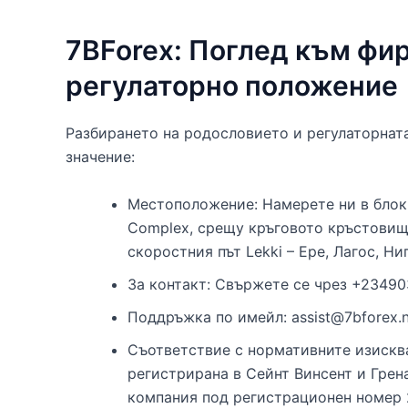
7BForex: Поглед към фи
регулаторно положение
Разбирането на родословието и регулаторнат
значение:
Местоположение: Намерете ни в блок A
Complex, срещу кръговото кръстовищ
скоростния път Lekki – Epe, Лагос, Ни
За контакт: Свържете се чрез +2349
Поддръжка по имейл: assist@7bforex.
Съответствие с нормативните изисква
регистрирана в Сейнт Винсент и Гре
компания под регистрационен номер 