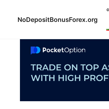
Skip
to
Ф
content
NoDepositBonusForex.org