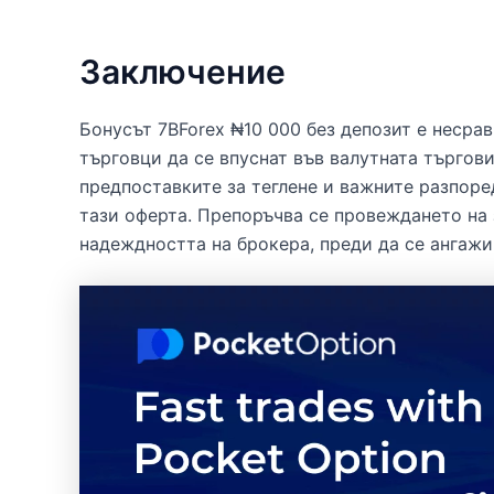
Заключение
Бонусът 7BForex ₦10 000 без депозит е неср
търговци да се впуснат във валутната търгови
предпоставките за теглене и важните разпор
тази оферта. Препоръчва се провеждането на 
надеждността на брокера, преди да се ангажи