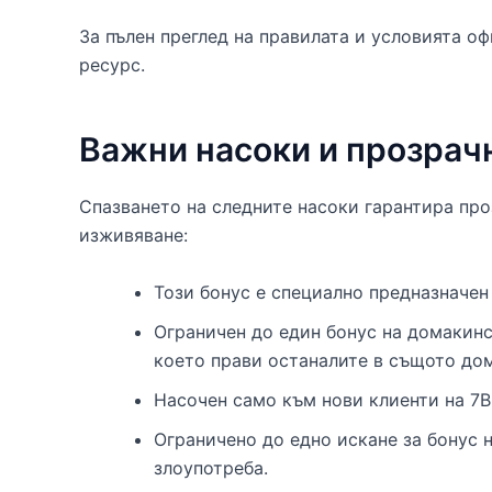
За пълен преглед на правилата и условията оф
ресурс.
Важни насоки и прозрач
Спазването на следните насоки гарантира пр
изживяване:
Този бонус е специално предназначен
Ограничен до един бонус на домакин
което прави останалите в същото до
Насочен само към нови клиенти на 7B
Ограничено до едно искане за бонус н
злоупотреба.