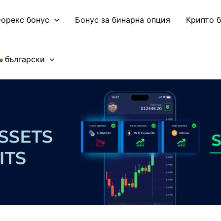
орекс бонус
Бонус за бинарна опция
Крипто 
български