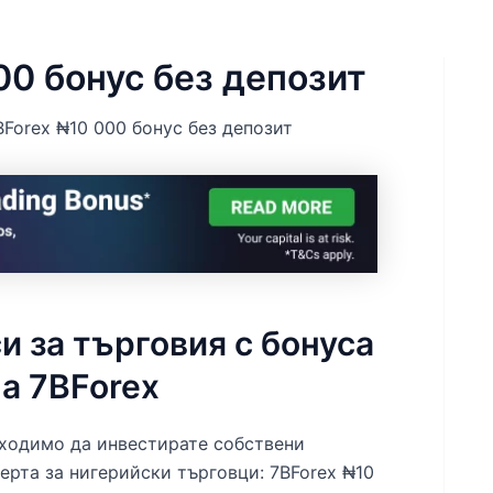
00 бонус без депозит
Forex ₦10 000 бонус без депозит
 за търговия с бонуса
на 7BForex
обходимо да инвестирате собствени
ерта за нигерийски търговци: 7BForex ₦10