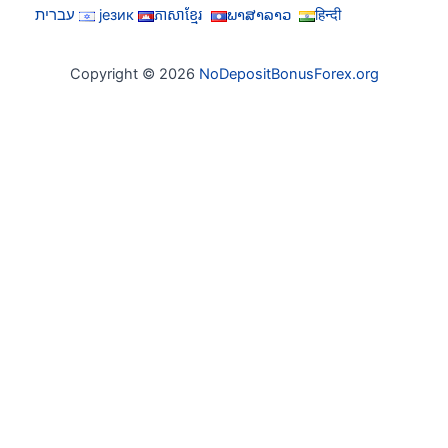
हिन्दी
ພາສາລາວ
ភាសាខ្មែរ
језик
עברית
Copyright © 2026
NoDepositBonusForex.org