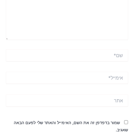
ם*
ימייל*
תר
שמור בדפדפן זה את השם, האימייל והאתר שלי לפעם הבאה
אגיב.