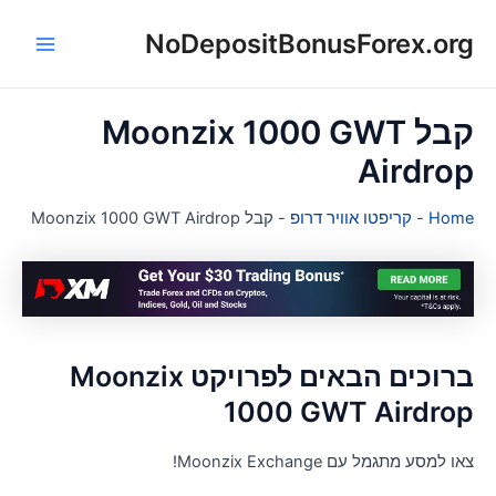
NoDepositBonusForex.or
ן
Main
Menu
קבל Moonzix 1000 GWT
Airdro
Hom
-
קריפטו אוויר דרופ
-
קבל Moonzix 1000 GWT Airdrop
ברוכים הבאים לפרויקט Moonzix
1000 GWT Airdro
ו למסע מתגמל עם Moonzix Exchange!