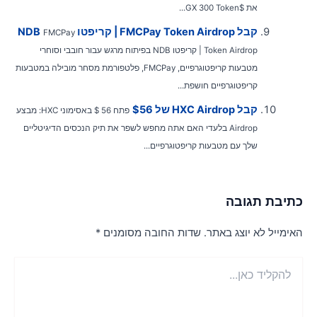
את $GX 300 Token...
קבל FMCPay Token Airdrop | קריפטו NDB
FMCPay
Token Airdrop | קריפטו NDB בפיתוח מרגש עבור חובבי וסוחרי
מטבעות קריפטוגרפיים, FMCPay, פלטפורמת מסחר מובילה במטבעות
קריפטוגרפיים חושפת...
קבל HXC Airdrop של $56
פתח 56 $ באסימוני HXC: מבצע
Airdrop בלעדי האם אתה מחפש לשפר את תיק הנכסים הדיגיטליים
שלך עם מטבעות קריפטוגרפיים...
תיבת תגובה
אימייל לא יוצג באתר.
שדות החובה מסומנים
*
הקליד
ן...