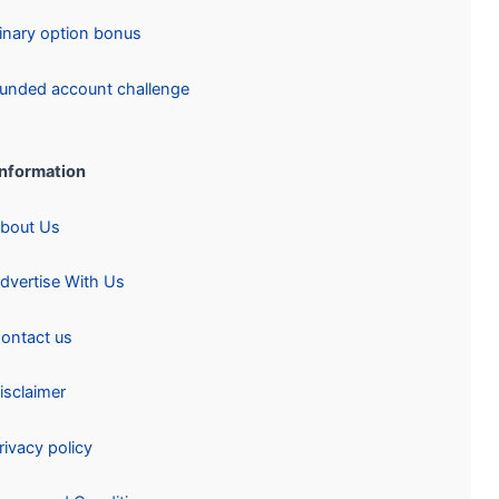
Binary option bonus
Funded account challenge
Information:
About Us
Advertise With Us
Contact us
Disclaimer
Privacy policy