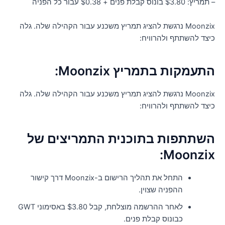
יץ: $3.80 בונוס קבלת פנים + $0.38 עבור כל הפניה
Moonzix נרגשת להציג תמריץ משכנע עבור הקהילה שלה. גלה
יצד להשתתף ולהרוויח:
תעמקות בתמריץ Moonzix:
Moonzix נרגשת להציג תמריץ משכנע עבור הקהילה שלה. גלה
יצד להשתתף ולהרוויח:
שתתפות בתוכנית התמריצים של
Moonzix
התחל את תהליך הרישום ב-Moonzix דרך קישור
ההפניה שצוין.
לאחר ההרשמה מוצלחת, קבל $3.80 באסימוני GWT
כבונוס קבלת פנים.