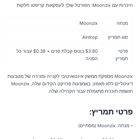
ות עם Moonzix: הפורטל שלך לעסקאות קריפטו חלקות
מנחה
Moonzix
סוג תמריץ
Airdrop
פרטי
$3.80 בונוס קבלת פנים + $0.38 עבור כל
תמריץ
הפניה
Moonzix מספקת ממשק אינטואיטיבי לקנייה ומכירה של מטבעות
דיגיטליים ללא מאמץ. באמצעות פרויקט הקידום שלה, Moonzix
ושפת תוכנית מתגמלת עבור הקהילה שלה.
רטי תמריץ:
נחה: Moonzix (מסתיים)