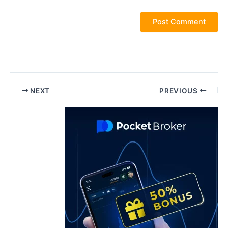
Pos
NEXT
PREVIOUS
navigatio