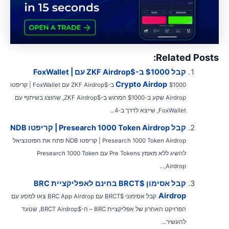
Related Posts
קבל $1000 ב-$ZKF Airdrop עם FoxWallet |
Crypto Airdop
$1000 ב-$ZKF Airdrop עם FoxWallet | קריפטו
Airdrop שקע ב-$1000 המרגש ב-$ZKF Airdrop, שהוצג בשיתוף עם
FoxWallet, שייצא לדרך ב-4...
קבל Presearch 1000 Token Airdrop | קריפטו NDB
Presearch 1000 Token Airdrop | קריפטו NDB פתח את הפוטנציאל
להשיג ללא מאמץ Pre Tokens עם Presearch 1000 Token
Airdrop,...
קבל אסימון $BRCT בחינם לאפליקציית BRC
Airdrop
קבל אסימוני $BRCT עם BRC App Airdrop צאו למסע עם
הפרויקט האחרון של אפליקציית BRC – ה-$BRCT Airdrop, שנועד
להעשיר...