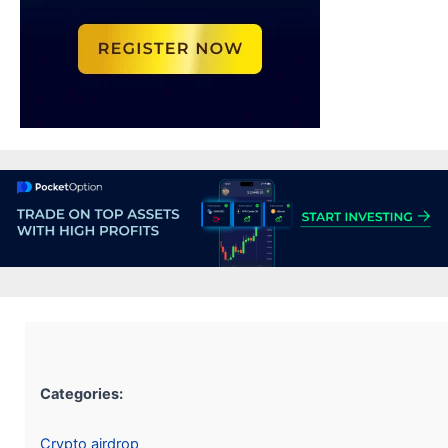
Categories:
Crypto airdrop