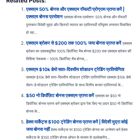
Related Posts:
एक्सएम 50% बोनस और एक्सएम रॉयल्टी प्रोग्राम प्राप्त करें |
एक्सएम बोनस प्रमोशन
एक्सएम बोनस प्रमोशन: 50% बोनस और रॉयल्टी
पुरस्कार विदेशी मुद्रा और क्रिप्टो व्यापार का प्रतिस्पर्धी परिदृश्य लगातार विकसित
हो रहा...
एक्सएम ब्रोकर से $200 तक 100% जमा बोनस प्राप्त करें
एक्सएम
ब्रोकर का एक्सक्लूसिव 100% डिपॉजिट मैच बोनस $200 तक एक्सएम ब्रोकर की
विशिष्ट पेशकश – 100% डिपॉजिट मैच बोनस,...
एक्सएम $10k डेमो सात-दिवसीय शोडाउन ट्रेडिंग प्रतियोगिता
एक्सएम $10k डेमो सात-दिवसीय शोडाउन ट्रेडिंग प्रतियोगिता एक्सएम $10k डेमो
सेवन-डे शोडाउन ट्रेडिंग प्रतियोगिता के साथ वित्तीय बाजार प्रतिस्पर्धा के...
$50 नो डिपॉज़िट बोनस एक्सएम प्राप्त करें
एक्सएम का $50 नो
डिपॉजिट बोनस प्राप्त करें एक्सएम ब्रोकर द्वारा पेश किए गए उदार $50 नो डिपॉजिट
बोनस के...
हेक्स मार्केट्स $100 ट्रेडिंग बोनस प्राप्त करें | विदेशी मुद्रा कोई
जमा बोनस नहीं
हेक्स मार्केट्स पर $100 ट्रेडिंग बोनस का अन्वेषण करें हेक्स
मार्केट्स के $100 ट्रेडिंग बोनस ऑफर के माध्यम से उल्लेखनीय...