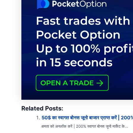
Related Posts:
50$ का स्वागत बोनस जूनो बाजार प्राप्त करें | 200
क्षमता को अनलॉक करें | 200% स्वागत बोनस जूनो मार्केट के...