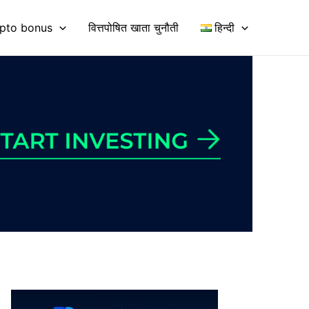
pto bonus
वित्तपोषित खाता चुनौती
हिन्दी