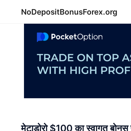
Skip
NoDepositBonusForex.org
to
content
मेटाडोरो $100 का स्वागत बोनस प्