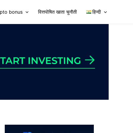
pto bonus
वित्तपोषित खाता चुनौती
हिन्दी