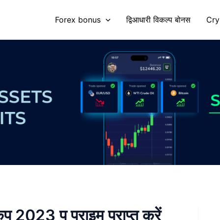
Forex bonus
द्विआधारी विकल्प बोनस
Cry
 2023 पु प्राइम प्राप्त करें