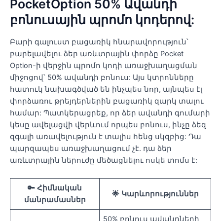
PocketOption 50% Ավանդի
բոնուսային պրոմո կոդերով:
Բարի գալուստ բացառիկ հնարավորություն՝
բարելավելու ձեր առևտրային փորձը Pocket
Option-ի վերջին պրոմո կոդի առաջխաղացման
միջոցով՝ 50% ավանդի բոնուս: Այս կտրոնները
հատուկ նախագծված են ինչպես նոր, այնպես էլ
փորձառու թրեյդերներին բացառիկ զարկ տալու
համար: Պատկերացրեք, որ ձեր ավանդի գումարի
կեսը ավելացվի վերևում որպես բոնուս, ինչը ձեզ
զգալի առավելություն է տալիս հենց սկզբից: Դա
պարզապես առաջխաղացում չէ. դա ձեր
առևտրային ներուժը մեծացնելու ոսկե տոմս է:
🔑 Հիմնական
🌟 Կարևորություններ
մանրամասներ
50% բոնուս ավանդների