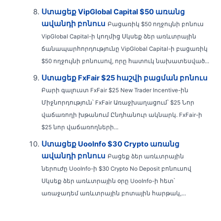
Ստացեք VipGlobal Capital $50 առանց
ավանդի բոնուս
Բացառիկ $50 ողջույնի բոնուս
VipGlobal Capital-ի կողմից Սկսեք ձեր առևտրային
ճանապարհորդությունը VipGlobal Capital-ի բացառիկ
$50 ողջույնի բոնուսով, որը հատուկ նախատեսված...
Ստացեք FxFair $25 հաշվի բացման բոնուս
Բարի գալուստ FxFair $25 New Trader Incentive-ին
Միջնորդություն՝ FxFair Առաջխաղացում՝ $25 Նոր
վաճառողի խթանում Ընդհանուր ակնարկ. FxFair-ի
$25 նոր վաճառողների...
Ստացեք UooInfo $30 Crypto առանց
ավանդի բոնուս
Բացեք ձեր առևտրային
ներուժը UooInfo-ի $30 Crypto No Deposit բոնուսով
Սկսեք ձեր առևտրային օրը UooInfo-ի հետ՝
առաջադեմ առևտրային բոտային հարթակ,...