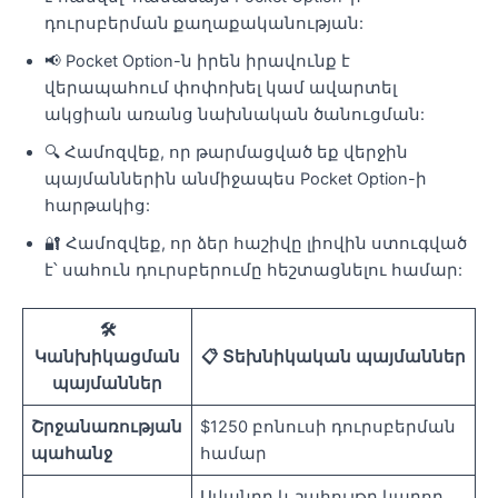
դուրսբերման քաղաքականության:
📢 Pocket Option-ն իրեն իրավունք է
վերապահում փոփոխել կամ ավարտել
ակցիան առանց նախնական ծանուցման:
🔍 Համոզվեք, որ թարմացված եք վերջին
պայմաններին անմիջապես Pocket Option-ի
հարթակից:
🔐 Համոզվեք, որ ձեր հաշիվը լիովին ստուգված
է՝ սահուն դուրսբերումը հեշտացնելու համար:
🛠
Կանխիկացման
📋 Տեխնիկական պայմաններ
պայմաններ
Շրջանառության
$1250 բոնուսի դուրսբերման
պահանջ
համար
Ավանդը և շահույթը կարող