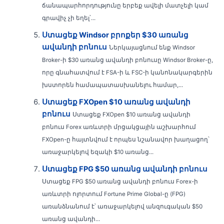
ճանապարհորդությունը երբեք ավելի մատչելի կամ
գրավիչ չի եղել՝...
Ստացեք Windsor բրոքեր $30 առանց
ավանդի բոնուս
Ներկայացնում ենք Windsor
Broker-ի $30 առանց ավանդի բոնուսը Windsor Broker-ը,
որը գնահատվում է FSA-ի և FSC-ի կանոնակարգերին
խստորեն համապատասխանելու համար,...
Ստացեք FXOpen $10 առանց ավանդի
բոնուս
Ստացեք FXOpen $10 առանց ավանդի
բոնուս Forex առևտրի մրցակցային աշխարհում
FXOpen-ը հայտնվում է որպես նշանավոր խաղացող՝
առաջարկելով եզակի $10 առանց...
Ստացեք FPG $50 առանց ավանդի բոնուս
Ստացեք FPG $50 առանց ավանդի բոնուս Forex-ի
առևտրի ոլորտում Fortune Prime Global-ը (FPG)
առանձնանում է՝ առաջարկելով անզուգական $50
առանց ավանդի...