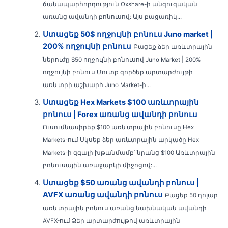
ճանապարհորդություն Oxshare-ի անզուգական
առանց ավանդի բոնուսով: Այս բացառիկ...
Ստացեք 50$ ողջույնի բոնուս Juno market |
200% ողջույնի բոնուս
Բացեք ձեր առևտրային
ներուժը $50 ողջույնի բոնուսով Juno Market | 200%
ողջույնի բոնուս Մուտք գործեք արտարժույթի
առևտրի աշխարհ Juno Market-ի...
Ստացեք Hex Markets $100 առևտրային
բոնուս | Forex առանց ավանդի բոնուս
Ուսումնասիրեք $100 առևտրային բոնուսը Hex
Markets-ում Սկսեք ձեր առևտրային արկածը Hex
Markets-ի զգալի խթանմամբ՝ նրանց $100 Առևտրային
բոնուսային առաջարկի միջոցով:...
Ստացեք $50 առանց ավանդի բոնուս |
AVFX առանց ավանդի բոնուս
Բացեք 50 դոլար
առևտրային բոնուս առանց նախնական ավանդի
AVFX-ում Ձեր արտարժույթով առևտրային