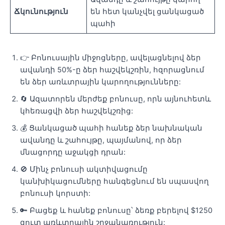
Ճկունություն
են հետ կանչվել ցանկացած
պահի
👉 Բոնուսային միջոցները, ավելացնելով ձեր
ավանդի 50%-ը ձեր հաշվեկշռին, հզորացնում
են ձեր առևտրային կարողությունները:
🔄 Ազատորեն մերժեք բոնուսը, որն այնուհետև
կհեռացվի ձեր հաշվեկշռից:
💰 Ցանկացած պահի հանեք ձեր նախնական
ավանդը և շահույթը, պայմանով, որ ձեր
մնացորդը աջակցի դրան:
🚫 Մինչ բոնուսի ակտիվացումը
կանխիկացումները հանգեցնում են սպասվող
բոնուսի կորստի:
🔑 Բացեք և հանեք բոնուսը՝ ձեռք բերելով $1250
զուտ առևտրային շրջանառություն: