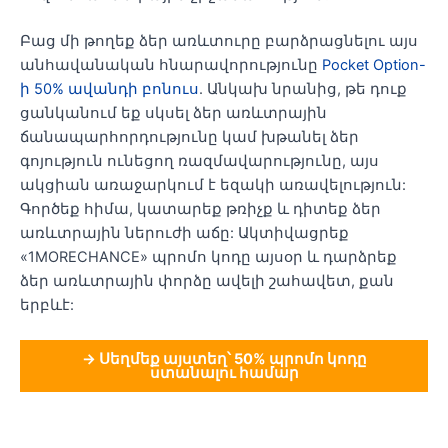
Բաց մի թողեք ձեր առևտուրը բարձրացնելու այս
անհավանական հնարավորությունը
Pocket Option-
ի 50% ավանդի բոնուս
. Անկախ նրանից, թե դուք
ցանկանում եք սկսել ձեր առևտրային
ճանապարհորդությունը կամ խթանել ձեր
գոյություն ունեցող ռազմավարությունը, այս
ակցիան առաջարկում է եզակի առավելություն:
Գործեք հիմա, կատարեք թռիչք և դիտեք ձեր
առևտրային ներուժի աճը: Ակտիվացրեք
«1MORECHANCE» պրոմո կոդը այսօր և դարձրեք
ձեր առևտրային փորձը ավելի շահավետ, քան
երբևէ:
→ Սեղմեք այստեղ՝ 50% պրոմո կոդը
ստանալու համար