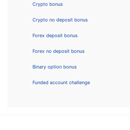
Crypto bonus
Crypto no deposit bonus
Forex deposit bonus
Forex no deposit bonus
Binary option bonus
Funded account challenge