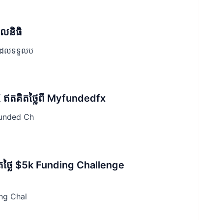
លនិធិ
រដែលទទួលប
K ឥតគិតថ្លៃពី Myfundedfx
 Funded Ch
្លៃ $5k Funding Challenge
ing Chal