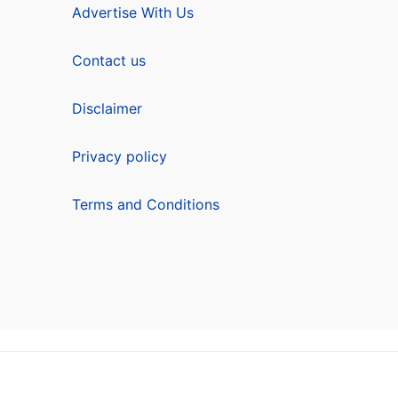
Advertise With Us
Contact us
Disclaimer
Privacy policy
Terms and Conditions