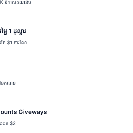
00K ឱកាសគណនីប
ៃ 1 ដុល្លារ
់តែ $1 ការណែ
ល់ជូនគណន
counts Giveways
 Node $2