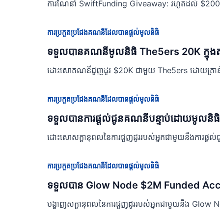
ការណែនាំ SwiftFunding Giveaway: រហូតដល់ $2
ការប្រកួតប្រជែងគណនីដែលបានផ្តល់មូលនិធិ
ទទួលបានគណនីមូលនិធិ The5ers 20K ក្នុងតម្ល
ដោះសោគណនីជួញដូរ $20K ជាមួយ The5ers ដោយគ្រាន
ការប្រកួតប្រជែងគណនីដែលបានផ្តល់មូលនិធិ
ទទួលបានការផ្ដល់ជូនគណនីបន្ទាប់ដោយមូលនិធិ
ដោះសោសក្ដានុពលនៃការជួញដូររបស់អ្នកជាមួយនឹងការផ្ដ
ការប្រកួតប្រជែងគណនីដែលបានផ្តល់មូលនិធិ
ទទួលបាន Glow Node $2M Funded Ac
បង្ហាញសក្តានុពលនៃការជួញដូររបស់អ្នកជាមួយនឹង Glow