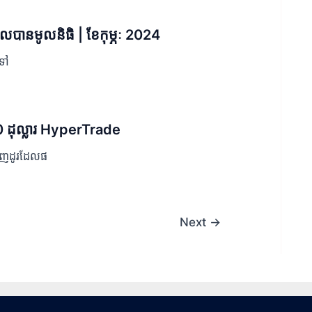
ួលបានមូលនិធិ | ខែកុម្ភៈ 2024
ទៅ
ដុល្លារ HyperTrade
ួញដូរដែលផ
Next
→