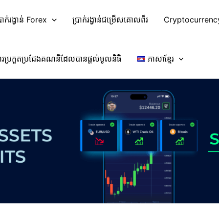
្រាក់រង្វាន់ Forex
ប្រាក់រង្វាន់ជម្រើសគោលពីរ
Cryptocurrenc
ារប្រកួតប្រជែងគណនីដែលបានផ្តល់មូលនិធិ
ភាសាខ្មែរ