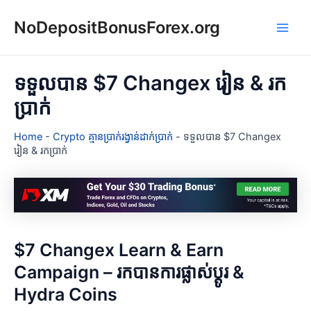
Skip
NoDepositBonusForex.org
to
Main
content
Men
ទទួលបាន $7 Changex រៀន & រក
ប្រាក់
Home
-
Crypto គ្មានប្រាក់រង្វាន់ដាក់ប្រាក់
-
ទទួលបាន $7 Changex
រៀន & រកប្រាក់
$7 Changex Learn & Earn
Campaign – រកបានការផ្លាស់ប្តូរ &
Hydra Coins