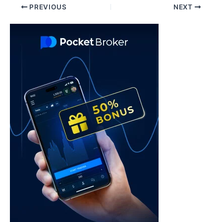
Post
PREVIOUS
NEXT
navigation