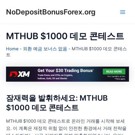
콘
NoDepositBonusForex.org
텐
Main
츠
로
Men
건
MTHUB $1000 데모 콘테스트
너
뛰
Home
-
외환 예금 보너스 없음
-
MTHUB $1000 데모 콘테스
기
트
잠재력을 발휘하세요: MTHUB
$1000 데모 콘테스트
MTHUB $1000 데모 콘테스트로 온라인 거래를 시작해 보세
요. 이 계획은 재정적 위험 없이 안전한 환경에서 거래 전략을