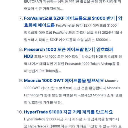
IBUTOKA가 제공하는 상당한 유리한 출발을 통해 외환 시장에 뛰
어들어 신규 거래자에게...
FoxWallet으로 $ZKF 에어드롭으로 $1000 받기 | 암
호화폐 에어드롭
FoxWallet을 통한 $ZKF 에어드랍 $1000 |
암호화폐 에어드롭 FoxWallet과의 파트너십을 통해 2024년 1월 4
일부터 시작되는 $ZKF 에어드롭의 스릴 넘치는 $1000에...
Presearch 1000 토큰 에어드랍 받기 | 암호화폐
NDB
프리서치 1000 토큰 에어드랍 | 암호화폐 NDB 암호화폐 영
역 내에서 매력적인 기회인 Presearch 1000 Token Airdrop을 통
해 손쉽게 Pre Token을...
Moonzix 1000 GWT 에어드롭을 받으세요
Moonzix
1000 GWT 에어드랍 프로젝트에 오신 것을 환영합니다 Moonzix
Exchange와 함께 보람찬 여행을 떠나보세요! Moonzix 소개: 원활
한 암호화폐 거래를 위한...
HyperTrade $1000 자금 거래 계좌를 만드세요
HyperTrade의 $1000 자금 거래 계좌로 거래 잠재력을 발휘하세
요 HyperTrade의 $1000 자금 거래 계좌로 비교할 수 없는 거래 모