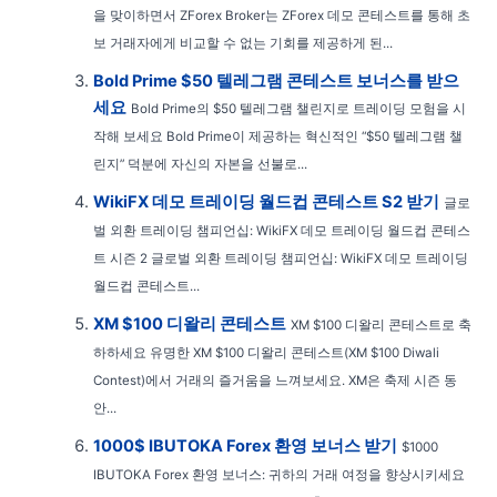
을 맞이하면서 ZForex Broker는 ZForex 데모 콘테스트를 통해 초
보 거래자에게 비교할 수 없는 기회를 제공하게 된...
Bold Prime $50 텔레그램 콘테스트 보너스를 받으
세요
Bold Prime의 $50 텔레그램 챌린지로 트레이딩 모험을 시
작해 보세요 Bold Prime이 제공하는 혁신적인 “$50 텔레그램 챌
린지” 덕분에 자신의 자본을 선불로...
WikiFX 데모 트레이딩 월드컵 콘테스트 S2 받기
글로
벌 외환 트레이딩 챔피언십: WikiFX 데모 트레이딩 월드컵 콘테스
트 시즌 2 글로벌 외환 트레이딩 챔피언십: WikiFX 데모 트레이딩
월드컵 콘테스트...
XM $100 디왈리 콘테스트
XM $100 디왈리 콘테스트로 축
하하세요 유명한 XM $100 디왈리 콘테스트(XM $100 Diwali
Contest)에서 거래의 즐거움을 느껴보세요. XM은 축제 시즌 동
안...
1000$ IBUTOKA Forex 환영 보너스 받기
$1000
IBUTOKA Forex 환영 보너스: 귀하의 거래 여정을 향상시키세요