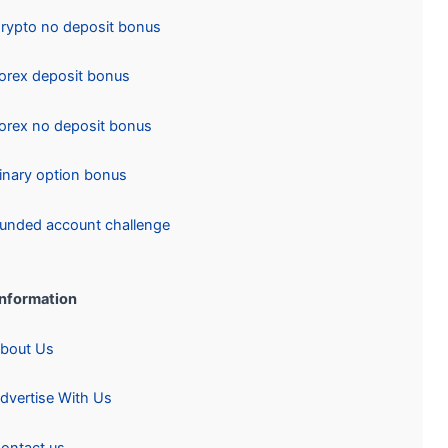
Crypto no deposit bonus
Forex deposit bonus
Forex no deposit bonus
Binary option bonus
Funded account challenge
Information:
About Us
Advertise With Us
Contact us