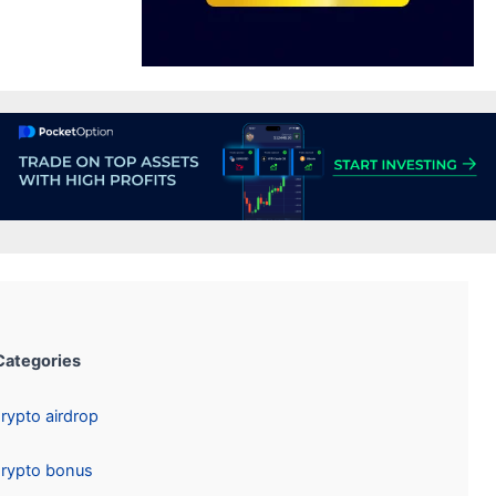
Categories:
Crypto airdrop
Crypto bonus