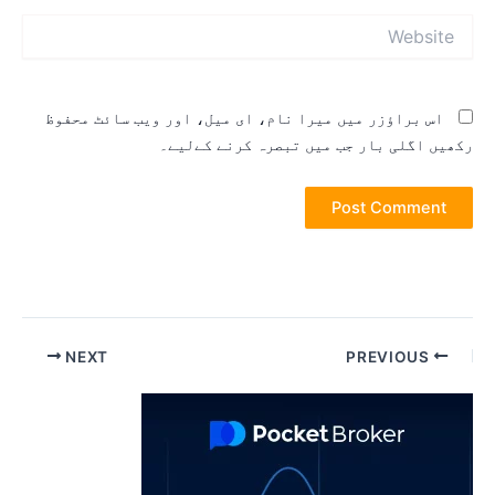
Websit
اس براؤزر میں میرا نام، ای میل، اور ویب سائٹ محفوظ
کھیں اگلی بار جب میں تبصرہ کرنے کےلیے۔
Pos
NEXT
PREVIOUS
navigatio