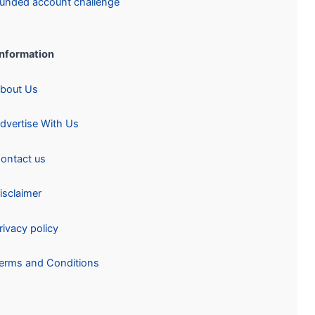
Funded account challenge
Information:
About Us
Advertise With Us
Contact us
Disclaimer
Privacy policy
Terms and Conditions