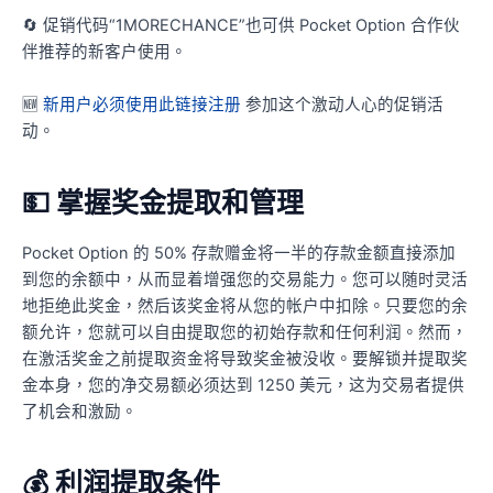
🔄 促销代码“1MORECHANCE”也可供 Pocket Option 合作伙
伴推荐的新客户使用。
🆕
新用户必须使用此链接注册
参加这个激动人心的促销活
动。
💵 掌握奖金提取和管理
Pocket Option 的 50% 存款赠金将一半的存款金额直接添加
到您的余额中，从而显着增强您的交易能力。您可以随时灵活
地拒绝此奖金，然后该奖金将从您的帐户中扣除。只要您的余
额允许，您就可以自由提取您的初始存款和任何利润。然而，
在激活奖金之前提取资金将导致奖金被没收。要解锁并提取奖
金本身，您的净交易额必须达到 1250 美元，这为交易者提供
了机会和激励。
💰 利润提取条件