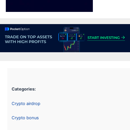
Categories:
Crypto airdrop
Crypto bonus