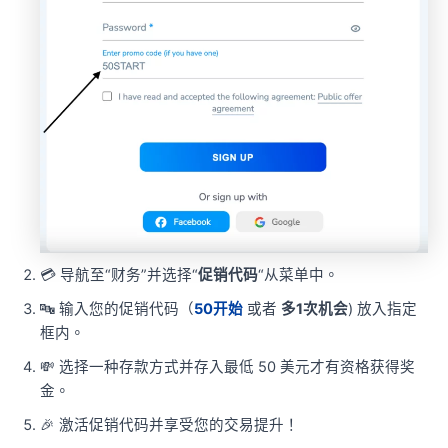
💳 导航至“财务”并选择“
促销代码
“从菜单中。
🔤 输入您的促销代码（
50开始
或者
多1次机会
) 放入指定
框内。
💸 选择一种存款方式并存入最低 50 美元才有资格获得奖
金。
🎉 激活促销代码并享受您的交易提升！