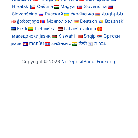
Hrvatski
Čeština
Magyar
Slovenčina
Slovenščina
Русский
Українська
Հայերեն
ქართული
Монгол хэл
Deutsch
Bosanski
Eesti
Lietuviškai
Latviešu valoda
македонски јазик
Kiswahili
Shqip
Српски
језик
ភាសាខ្មែរ
ພາສາລາວ
हिन्दी
עברית
Copyright © 2026
NoDepositBonusForex.org