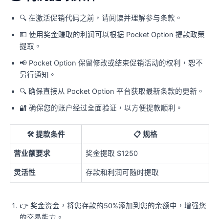
🔍 在激活促销代码之前，请阅读并理解参与条款。
💵 使用奖金赚取的利润可以根据 Pocket Option 提款政策
提取。
📢 Pocket Option 保留修改或结束促销活动的权利，恕不
另行通知。
🔍 确保直接从 Pocket Option 平台获取最新条款的更新。
🔐 确保您的账户经过全面验证，以方便提款顺利。
🛠 提款条件
📋 规格
营业额要求
奖金提取 $1250
灵活性
存款和利润可随时提取
👉 奖金资金，将您存款的50%添加到您的余额中，增强您
的交易能力。