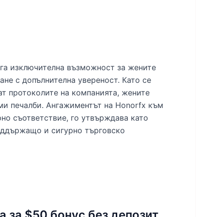
ага изключителна възможност за жените
ане с допълнителна увереност. Като се
ат протоколите на компанията, жените
ми печалби. Ангажиментът на Honorfx към
рно съответствие, го утвърждава като
оддържащо и сигурно търговско
та за $50 бонус без депозит