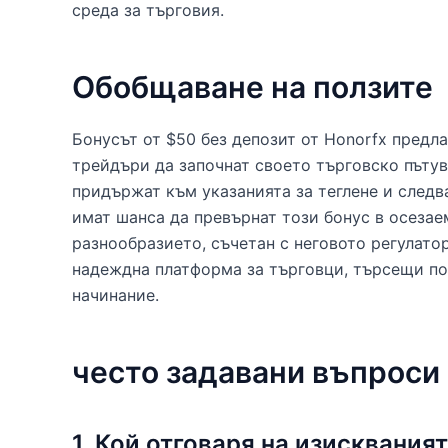
среда за търговия.
Обобщаване на ползите
Бонусът от $50 без депозит от Honorfx предл
трейдъри да започнат своето търговско пътув
придържат към указанията за теглене и следв
имат шанса да превърнат този бонус в осезае
разнообразието, съчетан с неговото регулато
надеждна платформа за търговци, търсещи п
начинание.
често задавани въпроси
1. Кой отговаря на изисквания