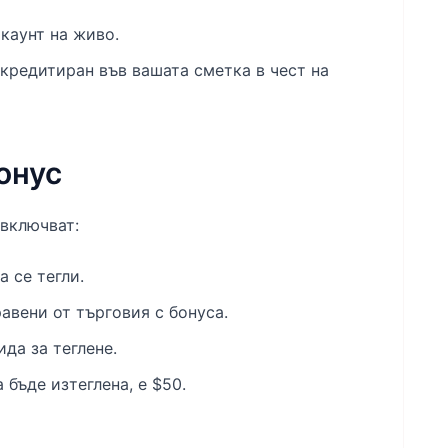
каунт на живо.
кредитиран във вашата сметка в чест на
онус
 включват:
 се тегли.
равени от търговия с бонуса.
да за теглене.
бъде изтеглена, е $50.