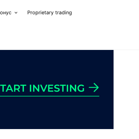
бонус
Proprietary trading