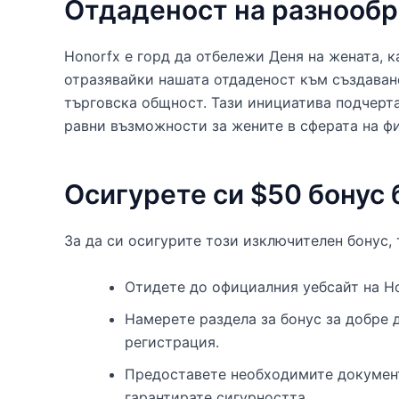
Отдаденост на разнообр
Honorfx е горд да отбележи Деня на жената, к
отразявайки нашата отдаденост към създава
търговска общност. Тази инициатива подчерт
равни възможности за жените в сферата на ф
Осигурете си $50 бонус 
За да си осигурите този изключителен бонус, 
Отидете до официалния уебсайт на Ho
Намерете раздела за бонус за добре 
регистрация.
Предоставете необходимите документи
гарантирате сигурността.