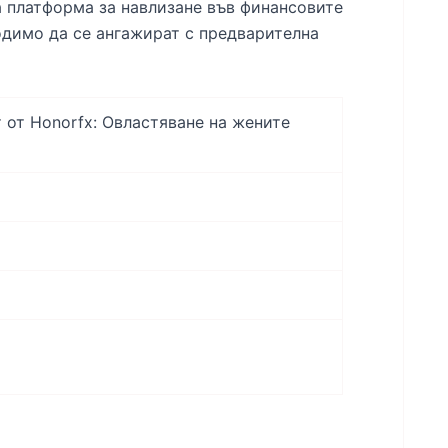
а платформа за навлизане във финансовите
ходимо да се ангажират с предварителна
т от Honorfx: Овластяване на жените