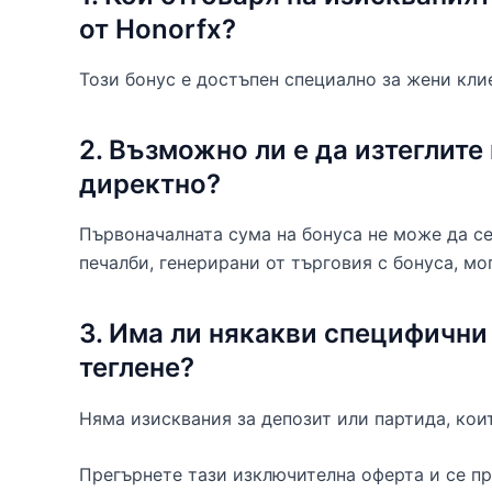
от Honorfx?
Този бонус е достъпен специално за жени кли
2. Възможно ли е да изтеглит
директно?
Първоначалната сума на бонуса не може да се
печалби, генерирани от търговия с бонуса, мог
3. Има ли някакви специфични
теглене?
Няма изисквания за депозит или партида, коит
Прегърнете тази изключителна оферта и се п