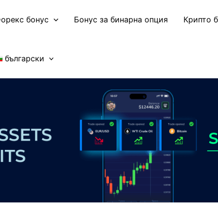
орекс бонус
Бонус за бинарна опция
Крипто 
български