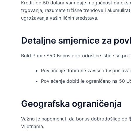
Kredit od 50 dolara vam daje mogućnost da eksper
trgovanja, razumete tržišne trendove i akumulira
ugrožavanja vaših ličnih sredstava.
Detaljne smjernice za pov
Bold Prime $50 Bonus dobrodošlice ističe se po t
Povlačenje dobiti ne zavisi od ispunjav
Povlačenje dobiti je ograničeno na 50 U
Geografska ograničenja
Važno je napomenuti da bonus dobrodošlice od $5
Vijetnama.