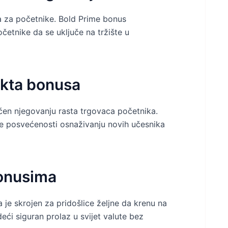
a za početnike. Bold Prime bonus
četnike da se uključe na tržište u
ekta bonusa
en njegovanju rasta trgovaca početnika.
e posvećenosti osnaživanju novih učesnika
bonusima
je skrojen za pridošlice željne da krenu na
ći siguran prolaz u svijet valute bez