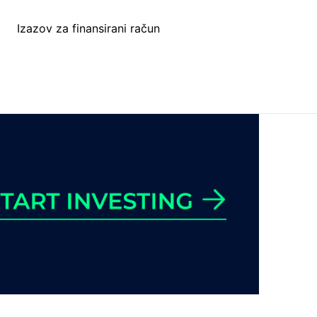
Izazov za finansirani račun