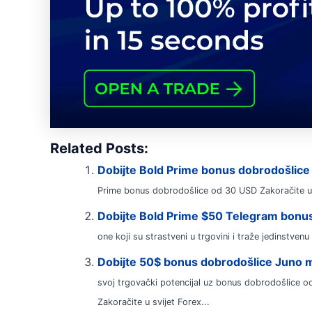
Related Posts:
Dobijte Bold Prime bonus dobrodošlice
Prime bonus dobrodošlice od 30 USD Zakoračite u 
Dobijte Bold Prime $50 Telegram bonu
one koji su strastveni u trgovini i traže jedinstvenu
Dobijte 50$ bonus dobrodošlice Juno 
svoj trgovački potencijal uz bonus dobrodošlice
Zakoračite u svijet Forex...