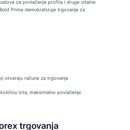
, uslove za povlačenje profita i druge vitalne
o Bold Prime demokratizuje trgovanje za
oji otvaraju račune za trgovanje
količinu lota, maksimalno povlačenje
orex trgovanja