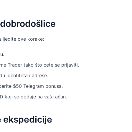
 dobrodošlice
lijedite ove korake:
u.
ime Trader tako što ćete se prijaviti.
 identiteta i adrese.
aberite $50 Telegram bonusa.
 koji se dodaje na vaš račun.
 ekspedicije