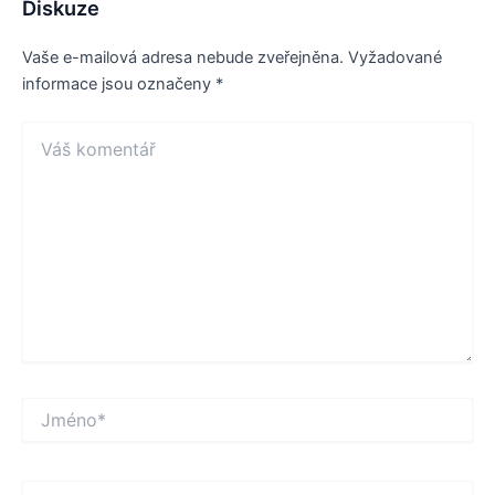
Diskuze
Vaše e-mailová adresa nebude zveřejněna.
Vyžadované
informace jsou označeny
*
Váš
komentář
Jméno*
E-