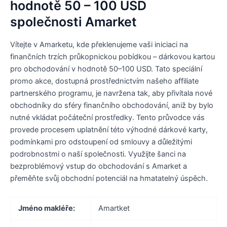
hodnotě 50 – 100 USD
společnosti Amarket
Vítejte v Amarketu, kde překlenujeme vaši iniciaci na
finančních trzích průkopnickou pobídkou – dárkovou kartou
pro obchodování v hodnotě 50–100 USD. Tato speciální
promo akce, dostupná prostřednictvím našeho affiliate
partnerského programu, je navržena tak, aby přivítala nové
obchodníky do sféry finančního obchodování, aniž by bylo
nutné vkládat počáteční prostředky. Tento průvodce vás
provede procesem uplatnění této výhodné dárkové karty,
podmínkami pro odstoupení od smlouvy a důležitými
podrobnostmi o naší společnosti. Využijte šanci na
bezproblémový vstup do obchodování s Amarket a
přeměňte svůj obchodní potenciál na hmatatelný úspěch.
Jméno makléře:
Amartket