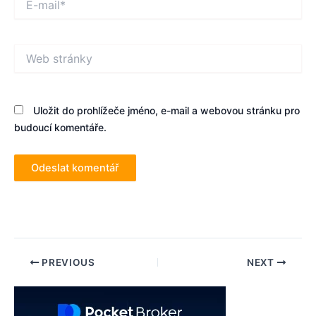
mail*
Web
stránky
Uložit do prohlížeče jméno, e-mail a webovou stránku pro
budoucí komentáře.
Post
PREVIOUS
NEXT
navigation