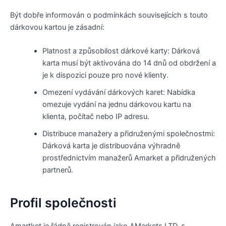
Být dobře informován o podmínkách souvisejících s touto
dárkovou kartou je zásadní:
Platnost a způsobilost dárkové karty: Dárková
karta musí být aktivována do 14 dnů od obdržení a
je k dispozici pouze pro nové klienty.
Omezení vydávání dárkových karet: Nabídka
omezuje vydání na jednu dárkovou kartu na
klienta, počítač nebo IP adresu.
Distribuce manažery a přidruženými společnostmi:
Dárková karta je distribuována výhradně
prostřednictvím manažerů Amarket a přidružených
partnerů.
Profil společnosti
Amartket je řádně registrován jako AMarkets LTD, s