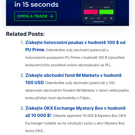
Related Posts:
Získejte hotovostní poukaz v hodnotě 100 $ od
PU Prime
Odemkněte svůj obchodní potenciál s
hotovostním poukazem PU Prime v hodnotě 100 $ Uprostřed
konkurenčního prostředí online obchodování se PU...
Získejte obchodní fond IM Markets v hodnotě
100 USD
Odemkněte svůj obchodní potenciál s 100
dolarovým obchodním fondem IM Markets V rámci velkorysého
kroku přivítat nové obchodníky z Filipín...
Získejte OKX Exchange Mystery Box v hodnotě
až 10 000 $!
Odhalte tajemství 10 000 $ Mystery Box OKX
Exchange! Vydejte se na vzrušující cestu s akcí Mystery Box
burzy OKX...