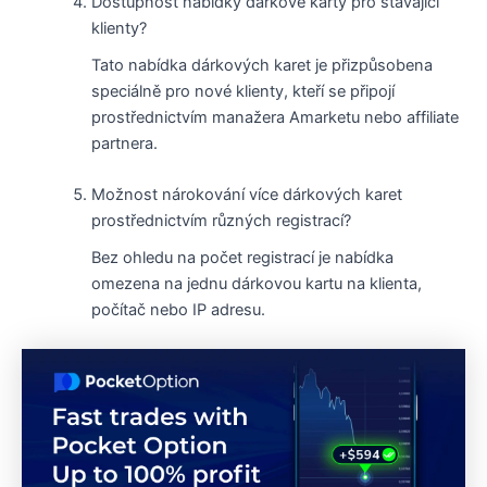
Dostupnost nabídky dárkové karty pro stávající
klienty?
Tato nabídka dárkových karet je přizpůsobena
speciálně pro nové klienty, kteří se připojí
prostřednictvím manažera Amarketu nebo affiliate
partnera.
Možnost nárokování více dárkových karet
prostřednictvím různých registrací?
Bez ohledu na počet registrací je nabídka
omezena na jednu dárkovou kartu na klienta,
počítač nebo IP adresu.