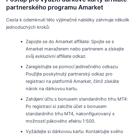
partnerského programu Amarket
Cesta k odemknutí této výjimečné nabídky zahrnuje několik
jednoduchých kroků:
Zapojte se do Amarket affiliate: Spojte se s
Amarket manažerem nebo partnerem a získejte
svůj exkluzivní affiliate odkaz.
Zaregistrujte se pomocí jedinečného odkazu:
Použijte poskytnutý partnerský odkaz pro
registraci na platformě Amarket, čímž získáte
nárok na dárkovou kartu.
Zahájení účtu s bonusem standardního trhu MT4:
Po registraci si založte účet s bonusem
standardního trhu MT4, nakonfigurovaný s
možností pákového efektu 1:500.
Vyžádejte si dárkovou kartu: Kontaktujte svého