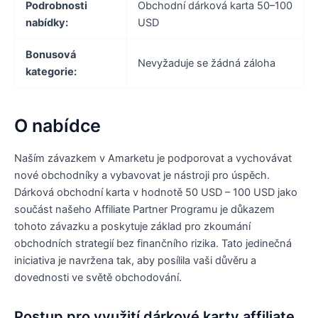
Podrobnosti
Obchodní dárková karta 50–100
nabídky:
USD
Bonusová
Nevyžaduje se žádná záloha
kategorie:
O nabídce
Naším závazkem v Amarketu je podporovat a vychovávat
nové obchodníky a vybavovat je nástroji pro úspěch.
Dárková obchodní karta v hodnotě 50 USD – 100 USD jako
součást našeho Affiliate Partner Programu je důkazem
tohoto závazku a poskytuje základ pro zkoumání
obchodních strategií bez finančního rizika. Tato jedinečná
iniciativa je navržena tak, aby posílila vaši důvěru a
dovednosti ve světě obchodování.
Postup pro využití dárkové karty affiliate