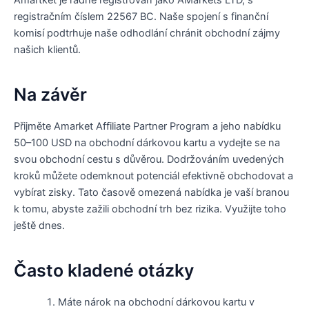
registračním číslem 22567 BC. Naše spojení s finanční
komisí podtrhuje naše odhodlání chránit obchodní zájmy
našich klientů.
Na závěr
Přijměte Amarket Affiliate Partner Program a jeho nabídku
50–100 USD na obchodní dárkovou kartu a vydejte se na
svou obchodní cestu s důvěrou. Dodržováním uvedených
kroků můžete odemknout potenciál efektivně obchodovat a
vybírat zisky. Tato časově omezená nabídka je vaší branou
k tomu, abyste zažili obchodní trh bez rizika. Využijte toho
ještě dnes.
Často kladené otázky
Máte nárok na obchodní dárkovou kartu v