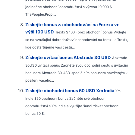
jedinečné obchodní dobrodružství s výzvou 10 000 $
ThePeoplesProp,...
Získejte bonus za obchodování na Forexu ve
výši 100 USD
Trexfx $ 100 Forex obchodní bonus Vydejte
se na vzrušující dobrodružství obchodování na forexu s Trexfx,
kde odstartujeme vaši cestu...
Získejte uvítací bonus Abxtrade 30 USD
Abxtrade
30USD uvítací bonus Začněte svou obchodní cestu s uvítacím
bonusem Abxtrade 30 USD, speciálním bonusem navrženým k
posílení vašeho...
Získejte obchodní bonus 50 USD Xm India
Xm
Indie $50 obchodní bonus Začněte své obchodní
dobrodružství s Xm India a využijte šanci získat obchodní
bonus 50 $....