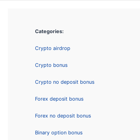
Categories:
Crypto airdrop
Crypto bonus
Crypto no deposit bonus
Forex deposit bonus
Forex no deposit bonus
Binary option bonus