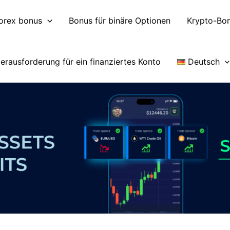
orex bonus
Bonus für binäre Optionen
Krypto-Bo
erausforderung für ein finanziertes Konto
Deutsch