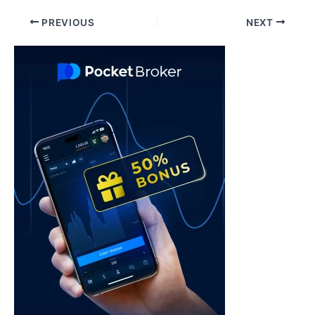
Post
PREVIOUS
NEXT
navigation