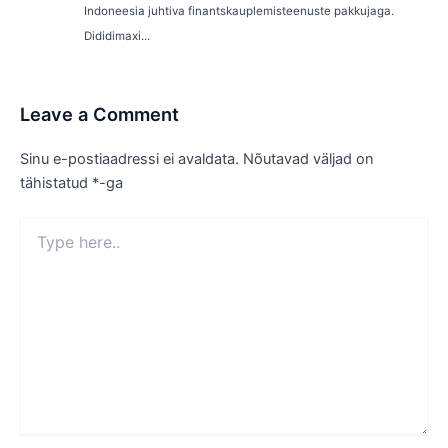
Indoneesia juhtiva finantskauplemisteenuste pakkujaga.
Dididimaxi...
Leave a Comment
Sinu e-postiaadressi ei avaldata.
Nõutavad väljad on
tähistatud
*
-ga
Type
here..