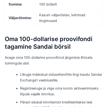
Summa:
100 dollarit
Kasum väljavõetav, kehtivad
Väljavõtmine:
tingimused
Oma 100-dollarise proovifondi
tagamine Sandai börsil
Avage oma 100-dollarine proovifond järgmiste lihtsate
toimingute abil:
Liikuge määratud sidusettevõtte lingi kaudu Sandai
Exchange’i veebisaidile.
Registreeruge ja viige oma konto aktiveerimiseks
lõpule vajalik kinnitus.
Pärast edukat kinnitamist krediteeritakse teie