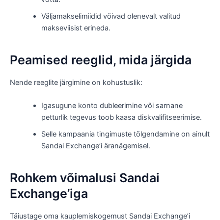
Väljamakselimiidid võivad olenevalt valitud
makseviisist erineda.
Peamised reeglid, mida järgida
Nende reeglite järgimine on kohustuslik:
Igasugune konto dubleerimine või sarnane
petturlik tegevus toob kaasa diskvalifitseerimise.
Selle kampaania tingimuste tõlgendamine on ainult
Sandai Exchange’i äranägemisel.
Rohkem võimalusi Sandai
Exchange’iga
Täiustage oma kauplemiskogemust Sandai Exchange’i