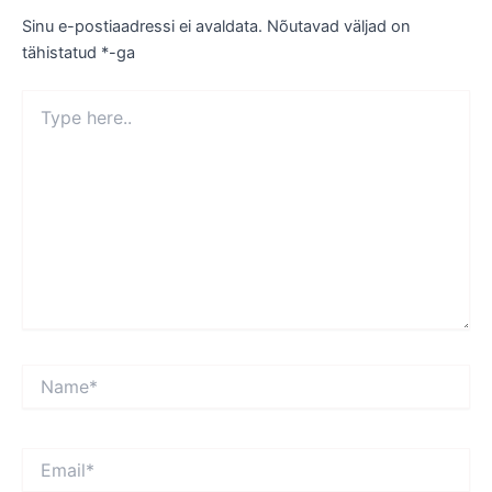
Sinu e-postiaadressi ei avaldata.
Nõutavad väljad on
tähistatud
*
-ga
Type
here..
Name*
Email*