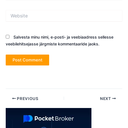
Website
Salvesta minu nimi, e-posti- ja veebiaadress sellesse
veebilehitsejasse järgmiste kommentaaride jaoks.
Post
PREVIOUS
NEXT
navigation