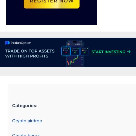
Categories:
Crypto airdrop
Crypto bonus