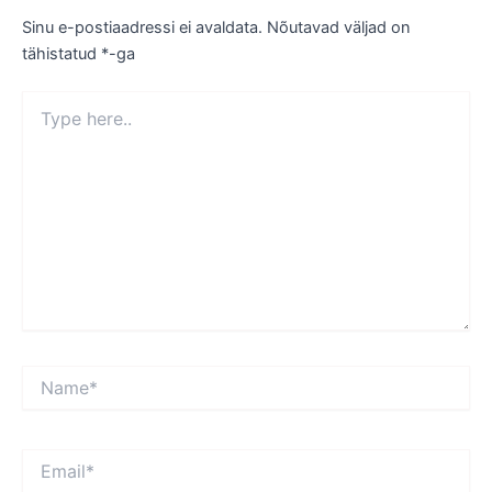
Sinu e-postiaadressi ei avaldata.
Nõutavad väljad on
tähistatud
*
-ga
Type
here..
Name*
Email*