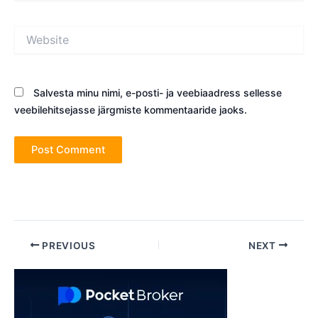
Website
Salvesta minu nimi, e-posti- ja veebiaadress sellesse
veebilehitsejasse järgmiste kommentaaride jaoks.
Post
PREVIOUS
NEXT
navigation