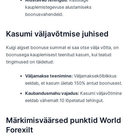
kauplemistegevuse alustamiseks
boonusvahendeid.
Kasumi väljavõtmise juhised
Kuigi algset boonuse summat ei saa otse välja võtta, on
boonusega kauplemisest teenitud kasum, kui teatud
tingimused on täidetud:
Väljamakse teenimine:
Väljamaksekõlblikkus
eeldab, et kasum ületab 150% antud boonusest.
Kaubandusmahu vajadus:
Kasumi väljavõtmine
eeldab vähemalt 10 lõpetatud tehingut.
Märkimisväärsed punktid World
Forexilt