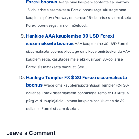
Forexi boonus
Avage oma kauplemispotentsiaal Vonway
15-dollarise sissemakseta Forexi boonusega Alustage oma
kauplemispäeva Vonway erakordse 15-dollarise sissemakseta
Forexi boonusega, mis on mõeldud...
Hankige AAA kauplemise 30 USD Forexi
sissemakseta boonus
AAA kauplemine 30 USD Forexi
sissemakseta boonus Alustage oma kauplemisteekonda AAA
kauplemisega, kasutades meie eksklusiivset 30-dollarise
Forexi sissemakseta boonust. See...
Hankige Templer FX $ 30 Forexi sissemakseta
boonus
Avage oma kauplemispotentsiaal Templer FX-i 30-
dollarise Forexi sissemakseta boonusega Templer FX kutsub
pürgivaid kauplejaid alustama kauplemisseiklust helde 30-
dollarise Forexi sissemakseta...
Leave a Comment