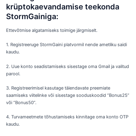
krüptokaevandamise teekonda
StormGainiga:
Ettevõtmise algatamiseks toimige järgmiselt.
1. Registreeruge StormGaini platvormil nende ametliku saidi
kaudu.
2. Uue konto seadistamiseks sisestage oma Gmail ja valitud
parool.
3. Registreerimisel kasutage täiendavate preemiate
saamiseks viitelinke või sisestage sooduskoodid “Bonus25”
või “Bonus50”.
4. Turvameetmete tõhustamiseks kinnitage oma konto OTP
kaudu.