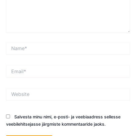
Name*
Email*
Website
Salvesta minu nimi, e-posti- ja veebiaadress sellesse
veebilehitsejasse järgmiste kommentaaride jaoks.