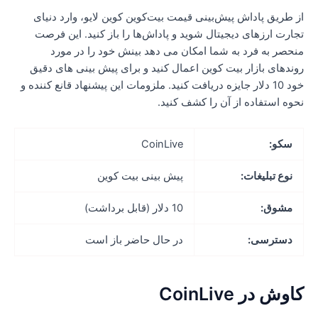
ز طریق پاداش پیش‌بینی قیمت بیت‌کوین کوین لایو، وارد دنیای
جارت ارزهای دیجیتال شوید و پاداش‌ها را باز کنید. این فرصت
نحصر به فرد به شما امکان می دهد بینش خود را در مورد
وندهای بازار بیت کوین اعمال کنید و برای پیش بینی های دقیق
خود 10 دلار جایزه دریافت کنید. ملزومات این پیشنهاد قانع کننده و
حوه استفاده از آن را کشف کنید.
سکو:
CoinLive
نوع تبلیغات:
پیش بینی بیت کوین
مشوق:
10 دلار (قابل برداشت)
دسترسی:
در حال حاضر باز است
اوش در CoinLive