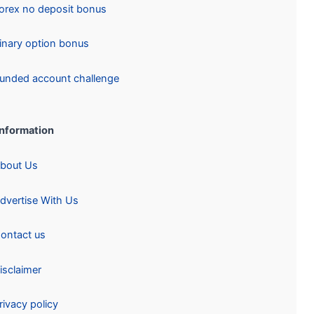
Forex no deposit bonus
Binary option bonus
Funded account challenge
Information:
About Us
Advertise With Us
Contact us
Disclaimer
Privacy policy