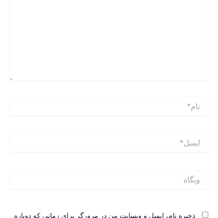
ام*
یمیل*
بگاه
ذخیره نام، ایمیل و وبسایت من در مرورگر برای زمانی که دوباره