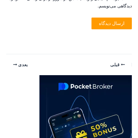
یدگاهی می‌نویسم.
یمایش
قبلی
بعدی
وشته