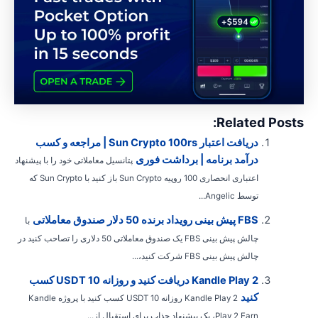
Related Posts
دریافت اعتبار Sun Crypto 100rs | مراجعه و کسب
درآمد برنامه | برداشت فوری
پتانسیل معاملاتی خود را با پیشنهاد
اعتباری انحصاری 100 روپیه Sun Crypto باز کنید با Sun Crypto که
توسط Angelic...
FBS پیش بینی رویداد برنده 50 دلار صندوق معاملاتی
با
چالش پیش بینی FBS یک صندوق معاملاتی 50 دلاری را تصاحب کنید در
چالش پیش بینی FBS شرکت کنید،...
Kandle Play 2 دریافت کنید و روزانه 10 USDT کسب
کنید
Kandle Play 2 روزانه 10 USDT کسب کنید با پروژه Kandle
Play 2 Earn، یک پیشنهاد جذاب برای استقبال از...