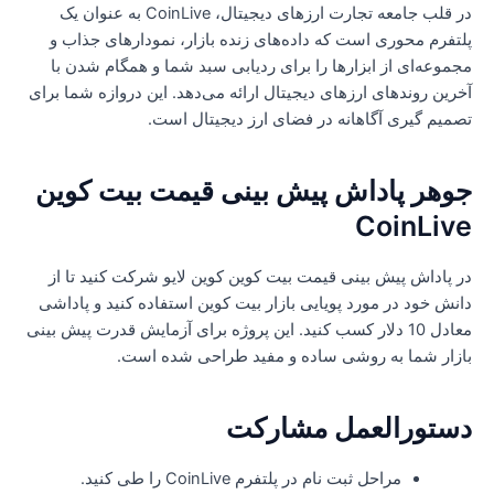
در قلب جامعه تجارت ارزهای دیجیتال، CoinLive به عنوان یک
لتفرم محوری است که داده‌های زنده بازار، نمودارهای جذاب و
جموعه‌ای از ابزارها را برای ردیابی سبد شما و همگام شدن با
خرین روندهای ارزهای دیجیتال ارائه می‌دهد. این دروازه شما برای
صمیم گیری آگاهانه در فضای ارز دیجیتال است.
وهر پاداش پیش بینی قیمت بیت کوین
CoinLiv
ر پاداش پیش بینی قیمت بیت کوین کوین لایو شرکت کنید تا از
انش خود در مورد پویایی بازار بیت کوین استفاده کنید و پاداشی
معادل 10 دلار کسب کنید. این پروژه برای آزمایش قدرت پیش بینی
ازار شما به روشی ساده و مفید طراحی شده است.
ستورالعمل مشارکت
مراحل ثبت نام در پلتفرم CoinLive را طی کنید.