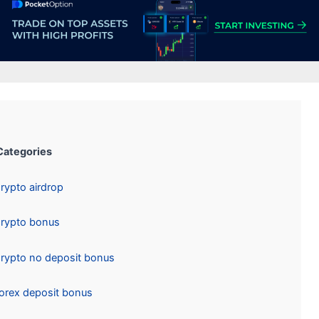
Categories:
Crypto airdrop
Crypto bonus
Crypto no deposit bonus
Forex deposit bonus