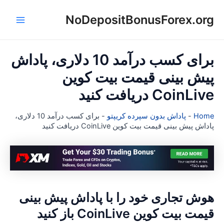
NoDepositBonusForex.or
Main
ا
Menu
برای کسب درآمد 10 دلاری، پاداش
یش بینی قیمت بیت کوین
CoinLiv دریافت کنید
Hom
-
پاداش بدون سپرده کریپتو
-
برای کسب درآمد 10 دلاری،
داش پیش بینی قیمت بیت کوین CoinLive دریافت کنید
وش تجاری خود را با پاداش پیش بینی
یمت بیت کوین CoinLive باز کنید