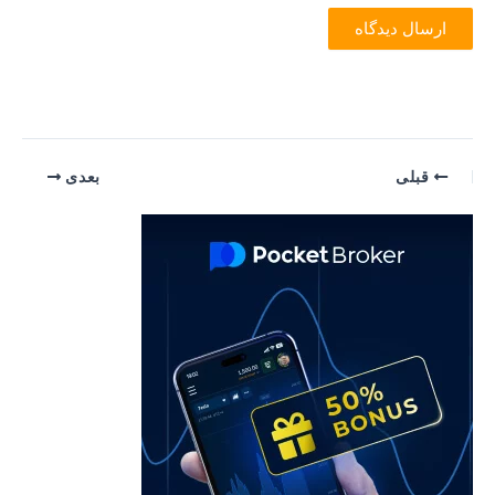
یمایش
قبلی
بعدی
وشته