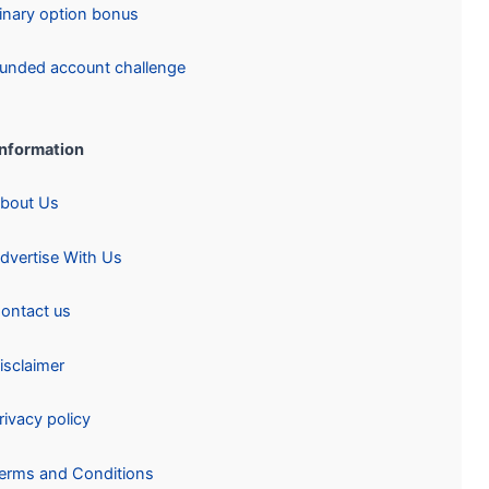
Binary option bonus
Funded account challenge
Information:
About Us
Advertise With Us
Contact us
Disclaimer
Privacy policy
Terms and Conditions