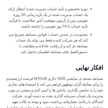
دوره تخصیص و تأیید حساب مدیریت شده: انتظار ارائه
یک حساب مدیریت شده در یک بازه زمانی 30 روزه
تقویمی پس از آزمون موفقیت آمیز صلاحیت، با فرآیند
تأیید حساب تا 14 روز تقویمی را داشته باشید.
محدودیت در چندین حساب: قوانین مسابقه تصریح می
کند که هر شرکت کننده فقط می تواند یک حساب
مسابقه باز کند و از رقابت عادلانه و مطابقت با
دستورالعمل های مسابقه اطمینان حاصل کند.
فکار نهایی
مسابقه نسخه ی نمایشی 1000 دلاری MTHUB فرصت ارزشمندی
ا برای معامله گران نوظهور فراهم می کند تا استعدادهای تجاری
ود را به نمایش بگذارند، پاداش ها را ایمن کنند و بینشی در مورد
دیریت یک حساب سرمایه گذاری شده به دست آورند. شرکت
نندگان با رعایت معیارهای برداشت سود و توجه به نکات مهم
سابقه، می توانند از این پیشنهاد منحصر به فرد نهایت استفاده را