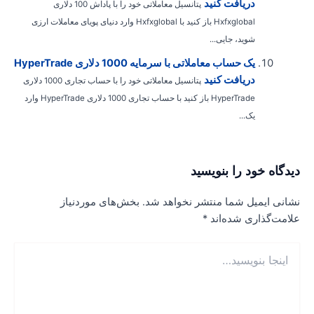
دریافت کنید
پتانسیل معاملاتی خود را با پاداش 100 دلاری
Hxfxglobal باز کنید با Hxfxglobal وارد دنیای پویای معاملات ارزی
شوید، جایی...
یک حساب معاملاتی با سرمایه 1000 دلاری HyperTrade
دریافت کنید
پتانسیل معاملاتی خود را با حساب تجاری 1000 دلاری
HyperTrade باز کنید با حساب تجاری 1000 دلاری HyperTrade وارد
یک...
یدگاه‌ خود را بنویسید
شانی ایمیل شما منتشر نخواهد شد.
بخش‌های موردنیاز
لامت‌گذاری شده‌اند
*
نجا
نویسید…