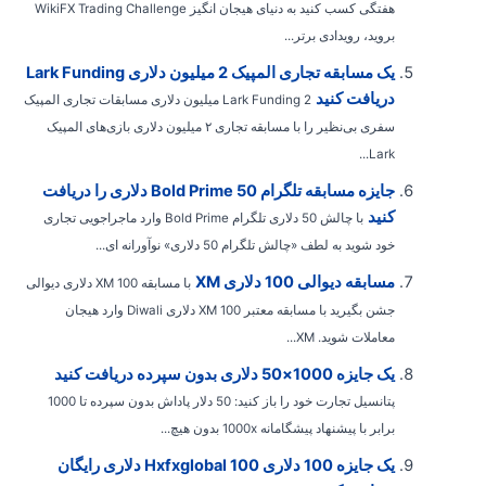
هفتگی کسب کنید به دنیای هیجان انگیز WikiFX Trading Challenge
بروید، رویدادی برتر...
یک مسابقه تجاری المپیک 2 میلیون دلاری Lark Funding
دریافت کنید
Lark Funding 2 میلیون دلاری مسابقات تجاری المپیک
سفری بی‌نظیر را با مسابقه تجاری ۲ میلیون دلاری بازی‌های المپیک
Lark...
جایزه مسابقه تلگرام Bold Prime 50 دلاری را دریافت
کنید
با چالش 50 دلاری تلگرام Bold Prime وارد ماجراجویی تجاری
خود شوید به لطف «چالش تلگرام 50 دلاری» نوآورانه ای...
مسابقه دیوالی 100 دلاری XM
با مسابقه XM 100 دلاری دیوالی
جشن بگیرید با مسابقه معتبر XM 100 دلاری Diwali وارد هیجان
معاملات شوید. XM...
یک جایزه 1000×50 دلاری بدون سپرده دریافت کنید
پتانسیل تجارت خود را باز کنید: 50 دلار پاداش بدون سپرده تا 1000
برابر با پیشنهاد پیشگامانه 1000x بدون هیچ...
یک جایزه 100 دلاری Hxfxglobal 100 دلاری رایگان