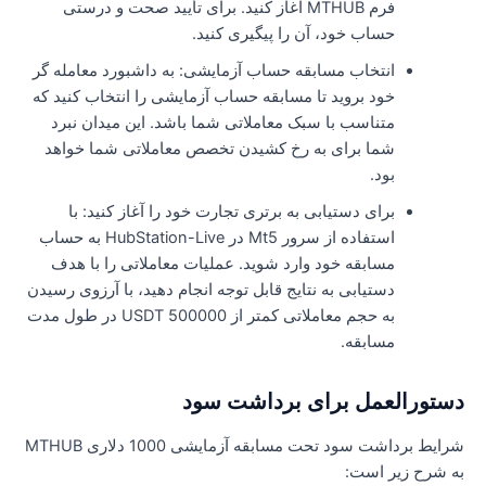
فرم MTHUB آغاز کنید. برای تأیید صحت و درستی
حساب خود، آن را پیگیری کنید.
انتخاب مسابقه حساب آزمایشی: به داشبورد معامله گر
خود بروید تا مسابقه حساب آزمایشی را انتخاب کنید که
متناسب با سبک معاملاتی شما باشد. این میدان نبرد
شما برای به رخ کشیدن تخصص معاملاتی شما خواهد
بود.
برای دستیابی به برتری تجارت خود را آغاز کنید: با
استفاده از سرور Mt5 در HubStation-Live به حساب
مسابقه خود وارد شوید. عملیات معاملاتی را با هدف
دستیابی به نتایج قابل توجه انجام دهید، با آرزوی رسیدن
به حجم معاملاتی کمتر از 500000 USDT در طول مدت
مسابقه.
ستورالعمل برای برداشت سود
شرایط برداشت سود تحت مسابقه آزمایشی 1000 دلاری MTHUB
ه شرح زیر است: