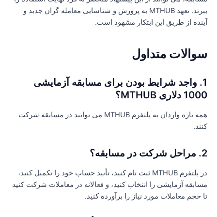
ببرند. تعهد MTHUB به پرورش و شناسایی معامله گران جدید و
ینده از طریق این ابتکار مشهود است.
والات متداول
1. واجد شرایط بودن برای مسابقه آزمایشی
10 دلاری MTHUB؟
همه تازه واردان به پلتفرم MTHUB می توانند در مسابقه شرکت
نند.
رکت در مسابقه؟
در پلتفرم MTHUB ثبت نام کنید، تأیید حساب خود را تکمیل کنید،
سابقه آزمایشی را انتخاب کنید، و فعالانه در معاملات شرکت کنید
ا حجم معاملات مورد نیاز را برآورده کنید.