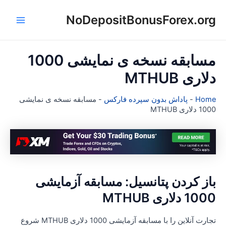
NoDepositBonusForex.or
Main
ا
Menu
مسابقه نسخه ی نمایشی 1000
لاری MTHUB
Hom
-
پاداش بدون سپرده فارکس
-
مسابقه نسخه ی نمایشی
1 دلاری MTHUB
از کردن پتانسیل: مسابقه آزمایشی
10 دلاری MTHUB
تجارت آنلاین را با مسابقه آزمایشی 1000 دلاری MTHUB شروع