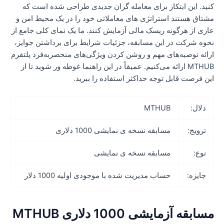
نید. این ابتکار برای معامله گران جدیدی طراحی شده است که
شتاق هستند استراتژی های معاملاتی خود را در یک محیط امن و
اری از هرگونه ریسک مالی آزمایش کنند. ما یک نمای کلی جامع از
حوه شرکت در این مسابقه، جزئیات شرایط برای برداشتن جوایز،
رائه توصیه‌های مهم و روشن کردن ویژگی‌های منحصربه‌فرد پلتفرم
MTHUB ارائه می‌کنیم. عمیقاً در این راهنما غوطه ور شوید تا از
ین فرصت قابل توجه حداکثر استفاده را ببرید.
دلال:
MTHUB
ترویج:
مسابقه نسخه ی نمایشی 1000 دلاری
نوع:
مسابقه نسخه ی نمایشی
جایزه:
حساب مدیریت شده با موجودی اولیه 1000 دلار
مسابقه آزمایشی 1000 دلاری MTHUB