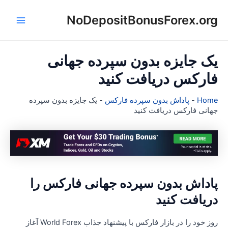
NoDepositBonusForex.or
Main
ا
Menu
ک جایزه بدون سپرده جهانی
ارکس دریافت کنید
Hom
-
پاداش بدون سپرده فارکس
-
یک جایزه بدون سپرده
هانی فارکس دریافت کنید
اداش بدون سپرده جهانی فارکس را
ریافت کنید
روز خود را در بازار فارکس با پیشنهاد جذاب World Forex آغاز