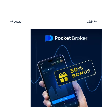
یمایش
قبلی
بعدی
وشته