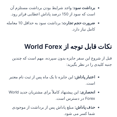
برداشت سود:
واجد شرایط بودن برداشت مستلزم آن
است که سود از 150 درصد پاداش اعطایی فراتر رود.
ضرورت حجم تجارت:
برداشت سود به حداقل 10 معامله
کامل نیاز دارد.
کات قابل توجه از World Forex
بل از شروع این سفر جایزه بدون سپرده، مهم است که چندین
نبه کلیدی را در نظر بگیرید:
اعتبار پاداش:
این جایزه تا یک ماه پس از ثبت نام معتبر
است.
انحصاری:
این پیشنهاد کاملاً برای مشتریان جدید World
Forex در دسترس است.
حذف پاداش:
مبلغ پاداش پس از برداشت از موجودی
شما کسر می شود.