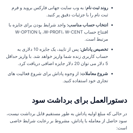
روند ثبت نام:
به وب سایت جهانی فارکس بروید و فرم
ثبت نام را با جزئیات دقیق پر کنید.
انتخاب حساب مناسب:
واجد شرایط بودن برای جایزه با
افتتاح حساب W-PROFI، W-CENT، یا W-OPTION
مرتبط است.
تخصیص پاداش:
پس از تایید، یک جایزه 10 دلاری به
حساب کاربری زنده شما واریز خواهد شد. با واریز حداقل
5 دلار می توان 20 دلار جایزه اضافی دریافت کرد.
شروع معاملات:
از وجوه پاداش برای شروع فعالیت های
تجاری خود استفاده کنید.
ستورالعمل برای برداشت سود
ر حالی که مبلغ اولیه پاداش به طور مستقیم قابل برداشت نیست،
ود حاصل از معامله با پاداش، مشروط بر رعایت شرایط خاصی
ست: