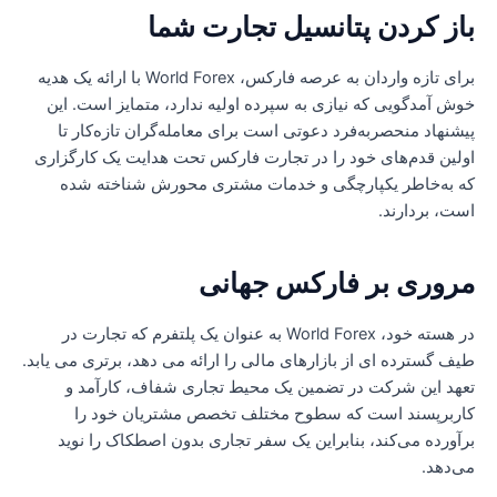
از کردن پتانسیل تجارت شما
برای تازه واردان به عرصه فارکس، World Forex با ارائه یک هدیه
وش آمدگویی که نیازی به سپرده اولیه ندارد، متمایز است. این
یشنهاد منحصربه‌فرد دعوتی است برای معامله‌گران تازه‌کار تا
ولین قدم‌های خود را در تجارت فارکس تحت هدایت یک کارگزاری
ه به‌خاطر یکپارچگی و خدمات مشتری محورش شناخته شده
ست، بردارند.
روری بر فارکس جهانی
در هسته خود، World Forex به عنوان یک پلتفرم که تجارت در
یف گسترده ای از بازارهای مالی را ارائه می دهد، برتری می یابد.
عهد این شرکت در تضمین یک محیط تجاری شفاف، کارآمد و
اربرپسند است که سطوح مختلف تخصص مشتریان خود را
رآورده می‌کند، بنابراین یک سفر تجاری بدون اصطکاک را نوید
ی‌دهد.