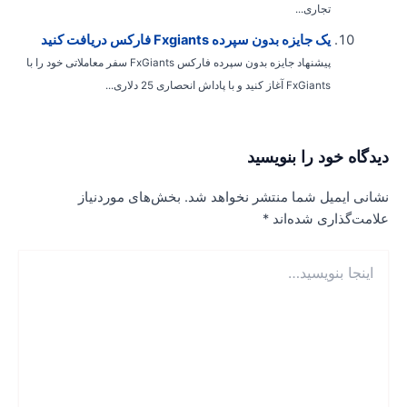
تجاری...
یک جایزه بدون سپرده Fxgiants فارکس دریافت کنید
پیشنهاد جایزه بدون سپرده فارکس FxGiants سفر معاملاتی خود را با
FxGiants آغاز کنید و با پاداش انحصاری 25 دلاری...
یدگاه‌ خود را بنویسید
شانی ایمیل شما منتشر نخواهد شد.
بخش‌های موردنیاز
لامت‌گذاری شده‌اند
*
نجا
نویسید…