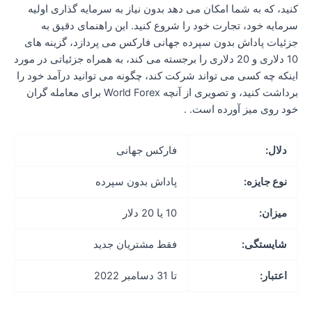
نید، که به شما امکان می دهد بدون نیاز به سرمایه گذاری اولیه
رمایه خود، تجارت خود را شروع کنید. این راهنمای دقیق به
زئیات پاداش بدون سپرده جهانی فارکس می پردازد، گزینه های
10 دلاری و 20 دلاری را برجسته می کند، به همراه جزئیاتی در مورد
ینکه چه کسی می تواند شرکت کند، چگونه می توانید درآمد خود را
برداشت کنید، و تصویری از آنچه World Forex برای معامله گران
ود روی میز آورده است. .
دلال:
فارکس جهانی
نوع جایزه:
پاداش بدون سپرده
میزان:
10 یا 20 دلار
شایستگی:
فقط مشتریان جدید
اعتبار:
تا 31 دسامبر 2022