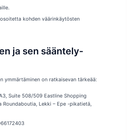
ille.
osoitetta kohden väärinkäytösten
en ja sen sääntely-
en ymmärtäminen on ratkaisevan tärkeää:
 A3, Suite 508/509 Eastline Shopping
Roundaboutia, Lekki – Epe -pikatietä,
066172403