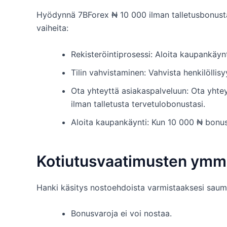
Hyödynnä 7BForex ₦ 10 000 ilman talletusbonusta
vaiheita:
Rekisteröintiprosessi: Aloita kaupankäynt
Tilin vahvistaminen: Vahvista henkilöllisyy
Ota yhteyttä asiakaspalveluun: Ota yhtey
ilman talletusta tervetulobonustasi.
Aloita kaupankäynti: Kun 10 000 ₦ bonus h
Kotiutusvaatimusten ymm
Hanki käsitys nostoehdoista varmistaaksesi sa
Bonusvaroja ei voi nostaa.