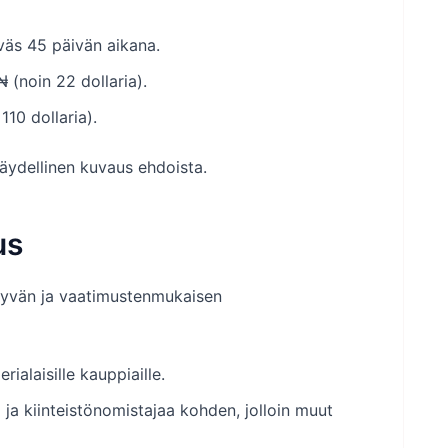
väs 45 päivän aikana.
 (noin 22 dollaria).
10 dollaria).
 täydellinen kuvaus ehdoista.
us
kyvän ja vaatimustenmukaisen
rialaisille kauppiaille.
 ja kiinteistönomistajaa kohden, jolloin muut