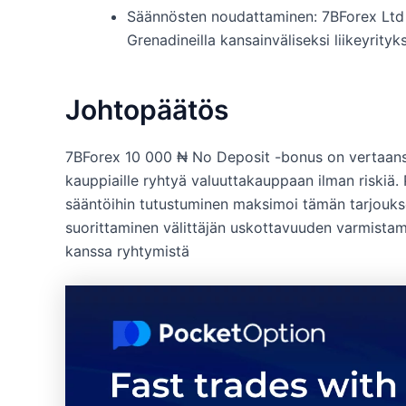
Säännösten noudattaminen: 7BForex Ltd on
Grenadineilla kansainväliseksi liikeyrity
Johtopäätös
7BForex 10 000 ₦ No Deposit -bonus on vertaansa 
kauppiaille ryhtyä valuuttakauppaan ilman riskiä. 
sääntöihin tutustuminen maksimoi tämän tarjoukse
suorittaminen välittäjän uskottavuuden varmista
kanssa ryhtymistä