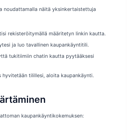
 noudattamalla näitä yksinkertaistettuja
isi rekisteröitymällä määritetyn linkin kautta.
tesi ja luo tavallinen kaupankäyntitili.
ttä tukitiimiin chatin kautta pyytääksesi
yvitetään tilillesi, aloita kaupankäynti.
ärtäminen
umattoman kaupankäyntikokemuksen: