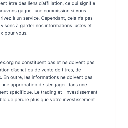
 être des liens d’affiliation, ce qui signifie
 pouvons gagner une commission si vous
rivez à un service. Cependant, cela n’a pas
visons à garder nos informations justes et
oix pour vous.
ex.org ne constituent pas et ne doivent pas
tion d’achat ou de vente de titres, de
. En outre, les informations ne doivent pas
une approbation de s’engager dans une
ent spécifique. Le trading et l’investissement
ible de perdre plus que votre investissement