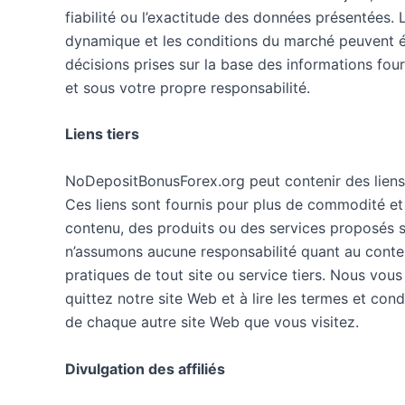
fiabilité ou l’exactitude des données présentées.
dynamique et les conditions du marché peuvent év
décisions prises sur la base des informations four
et sous votre propre responsabilité.
Liens tiers
NoDepositBonusForex.org peut contenir des liens 
Ces liens sont fournis pour plus de commodité et
contenu, des produits ou des services proposés s
n’assumons aucune responsabilité quant au conten
pratiques de tout site ou service tiers. Nous vou
quittez notre site Web et à lire les termes et condi
de chaque autre site Web que vous visitez.
Divulgation des affiliés