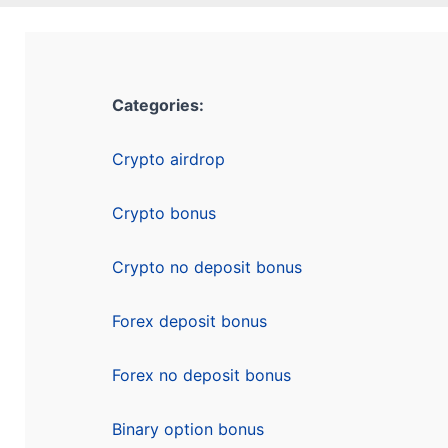
Categories:
Crypto airdrop
Crypto bonus
Crypto no deposit bonus
Forex deposit bonus
Forex no deposit bonus
Binary option bonus