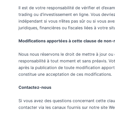
Il est de votre responsabilité de vérifier et d’exa
trading ou d’investissement en ligne. Vous devriez
indépendant si vous n’êtes pas sûr ou si vous ave
juridiques, financières ou fiscales liées à votre sit
Modifications apportées à cette clause de non-
Nous nous réservons le droit de mettre à jour ou
responsabilité à tout moment et sans préavis. Vot
après la publication de toute modification apport
constitue une acceptation de ces modifications.
Contactez-nous
Si vous avez des questions concernant cette clau
contacter via les canaux fournis sur notre site We