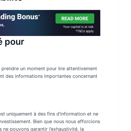
é pour
 prendre un moment pour lire attentivement
ient des informations importantes concernant
t uniquement à des fins d’information et ne
’investissement. Bien que nous nous efforcions
 ne pouvons garantir l’exhaustivité, la