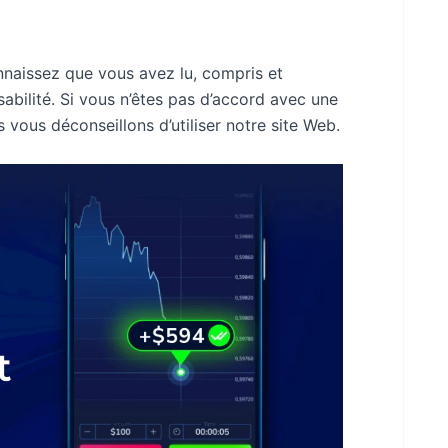
nnaissez que vous avez lu, compris et
abilité. Si vous n’êtes pas d’accord avec une
 vous déconseillons d’utiliser notre site Web.