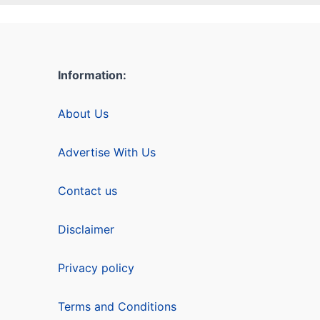
Information:
About Us
Advertise With Us
Contact us
Disclaimer
Privacy policy
Terms and Conditions