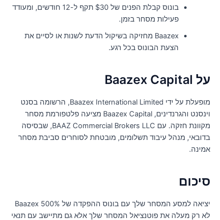
בונוס קבלת הפנים של $30 תקף ל-12 חודשים, ומעודד
פעילות מסחר בזמן.
Baazex מחזיקה בשיקול הדעת לשנות או לסיים את
הצעת הבונוס בכל רגע.
Baazex Capital
מופעלת על ידי Baazex International Limited, הרשומה בסנט
וינסנט והגרנדינים, Baazex Capital מציעה פלטפורמת מסחר
מקוונת חזקה. עם BAAZ Commercial Brokers LLC, שבסיסה
דובאי, מנהל עיבוד תשלומים, מובטחת לסוחרים סביבת מסחר
מינה.
יכום
יציאה למסע המסחר שלך עם בונוס ההפקדה של Baazex 500%
א רק מעלה את פוטנציאל המסחר שלך אלא גם מתיישב עם תנאי