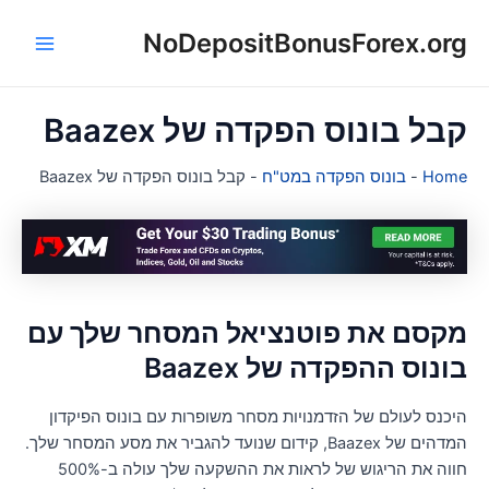
NoDepositBonusForex.or
ן
Main
Menu
בל בונוס הפקדה של Baazex
Hom
-
בונוס הפקדה במט"ח
-
קבל בונוס הפקדה של Baazex
קסם את פוטנציאל המסחר שלך עם
ונוס ההפקדה של Baazex
יכנס לעולם של הזדמנויות מסחר משופרות עם בונוס הפיקדון
המדהים של Baazex, קידום שנועד להגביר את מסע המסחר שלך.
חווה את הריגוש של לראות את ההשקעה שלך עולה ב-500%