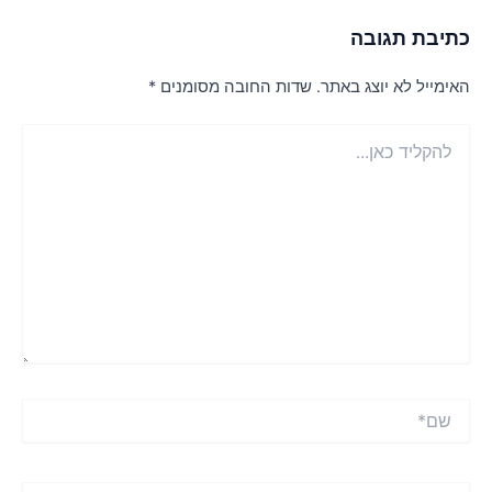
תיבת תגובה
אימייל לא יוצג באתר.
שדות החובה מסומנים
*
הקליד
ן...
ם*
ימייל*