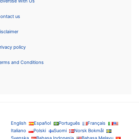
Advertise With Us
Contact us
Disclaimer
Privacy policy
Terms and Conditions
English
Español
Português
Français
Italiano
Polski
Suomi
Norsk Bokmål
Svenska
Bahasa Indonesia
Bahasa Melayu