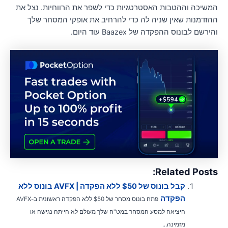
משיכה וההטבות האסטרטגיות כדי לשפר את הרווחיות. נצל את
הזדמנות שאין שניה לה כדי להרחיב את אופקי המסחר שלך
ירשם לבונוס ההפקדה של Baazex עוד היום.
Related Posts
קבל בונוס של $50 ללא הפקדה | AVFX בונוס ללא
הפקדה
פתח בונוס מסחר של $50 ללא הפקדה ראשונית ב-AVFX
היציאה למסע המסחר במט"ח שלך מעולם לא הייתה נגישה או
מזמינה...