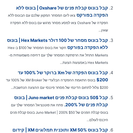
קבל בונוס קבלת פנים של Oxshare | בונוס ללא
הפקדה בפורקס
צאו ליום המסחר המקוון שלכם עם הבונוס ללא
הפקדה של Oxshare צאו למסע מסחר מרגש עם בונוס ללא הפקדה
שאין...
קבל בונוס מסחר של 100 דולר Hex Markets | בונוס
ללא הפקדה בפורקס
חקור את בונוס המסחר של $100 ב-Hex
Markets התחל את הרפתקת המסחר שלך עם דחיפה משמעותית מ-
Hex Markets באמצעות הצעת...
קבל בונוס הפקדה של Xm ברוקר של 100% עד
$200
בונוס התאמת ההפקדה הבלעדי של XM Broker של 100% עד
$200 צלול לתחום הדינמי של מסחר פיננסי עם ההצעה הנחשבת...
קבל 50$ בונוס קבלת פנים Juno market | בונוס
קבלת פנים של 200%.
פתח את פוטנציאל המסחר שלך עם
בונוס קבלת הפנים של $50 Juno Market | 200% בונוס קבלת פנים
היכנס לעולם...
קבל בונוס XM 50% ותוכנית תמלוגים XM | קידום