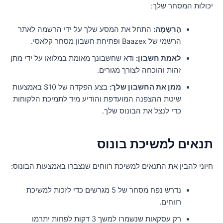
כולות המסחר שלך:
הַרשָׁמָה:
התחל את המסע שלך על ידי הרשמה לאתר
הרשמי של Baazex ופתיחת חשבון מסחר קלאסי.
לאמת חשבון:
ודא שחשבונך מאומת במלואו על ידי מתן
זהות והוכחה לצורך מגורים.
ממן את החשבון שלך:
בצע הפקדה של $10 באמצעות
שיטת ההצפנה המועדפת והודיע ​​מיד לתמיכת הלקוחות
כדי לנצל את הבונוס שלך.
נאים למשיכת בונוס
יוני להבין את התנאים למשיכת רווחים שנצברו באמצעות הבונוס:
נדרש נפח מסחר של 5 מגרשים כדי לזכות למשיכת
רווחים.
רק עסקאות שנשמרו למשך 3 דקות לפחות יתרמו