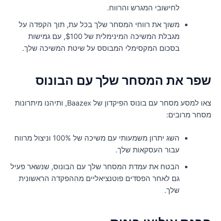
לחישובי המגרש והרווח.
משוך את רווחי המסחר שלך בכל עת, תוך הקפדה על
מגבלת המשיכה המינימלית של $100, עם גמישות
בסכום המקסימלי המבוסס על שיטת המשיכה שלך.
פר את המסחר שלך עם הבונוס
צאו למסע מסחר עם בונוס הפיקדון של Baazex, ותיהנו מיתרונות
סחר מרובים:
השג יתרון משמעותי עם משיכה של 100% וניצול מרווח
עבור העסקאות שלך.
הבטח את עמדת המסחר שלך עם הבונוס, שנשאר פעיל
גם לאחר הפסדים פוטנציאליים מההפקדה הראשונית
שלך.