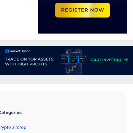
Categories:
Crypto airdrop