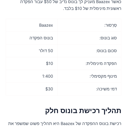
כאשר Baazex מעניק לך בונוס נדיב של $50 עבור הפקדה
שונית מינימלית של $10 בלבד.
סַרְסוּר:
Baazex
סוג בונוס:
בונוס הפקדה
סכום בונוס:
50 דולר
הפקדה מינימלית:
$10
מינוף מקסימלי:
1:400
דמי משיכה:
$30
הליך רכישת בונוס חלק
רכישת בונוס ההפקדה של Baazex היא תהליך פשוט שמשפר את