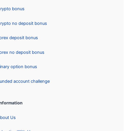
Crypto bonus
Crypto no deposit bonus
Forex deposit bonus
Forex no deposit bonus
Binary option bonus
Funded account challenge
Information:
About Us