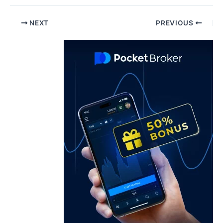
Pos
NEXT
PREVIOUS
navigatio