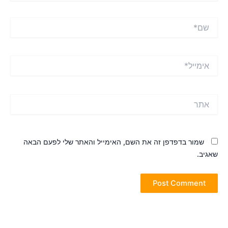
ם*
ימייל*
תר
שמור בדפדפן זה את השם, האימייל והאתר שלי לפעם הבאה
אגיב.