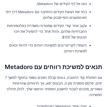
נווט אל דף הקידום של Metadoro.
בחר את הצעת הקידום והתחבר עם Metadoro דרך דפי
האינסטגרם והפייסבוק שלהם.
עקוב אחר קודי הקידום שמטדורו משדרת בפלטפורמות
החברתיות שלהם, והחל אחד כדי להפעיל את זיכוי
הבונוס של $100.
היצמדו לקריטריונים למשיכת רווחים כדי להיות זכאים
למשיכת רווחים.
נאים למשיכת רווחים עם Metadoro
עם הפעלת קוד ההטבה, בונוס קבלת הפנים נשאר בתוקף למשך 7
מים. פרסם מסגרת זמן זו, הבונוס יפוג, אך הרווחים שהרווחת
שארים, מוכנים לעבור לחשבון המסחר הראשי שלך. להלן תהליך
משיכה:
עקבו אחר Metadoro באינסטגרם.