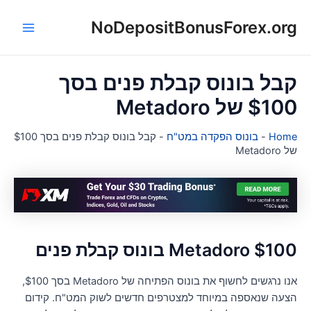
NoDepositBonusForex.or
ן
Main
Menu
בל בונוס קבלת פנים בסך
$1 של Metadoro
Hom
-
בונוס הפקדה במט"ח
-
קבל בונוס קבלת פנים בסך $100
Metadoro
Metadoro $10 בונוס קבלת פנים
אנו נרגשים לחשוף את בונוס הפתיחה של Metadoro בסך $100,
צעה שנאספה במיוחד למצטרפים חדשים לשוק המט"ח. קידום