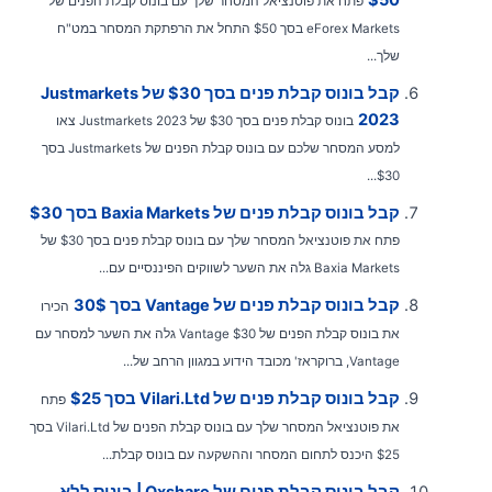
פתח את פוטנציאל המסחר שלך עם בונוס קבלת הפנים של
eForex Markets בסך $50 התחל את הרפתקת המסחר במט"ח
שלך...
קבל בונוס קבלת פנים בסך $30 של Justmarkets
2023
בונוס קבלת פנים בסך $30 של Justmarkets 2023 צאו
למסע המסחר שלכם עם בונוס קבלת הפנים של Justmarkets בסך
$30...
קבל בונוס קבלת פנים של Baxia Markets בסך $30
פתח את פוטנציאל המסחר שלך עם בונוס קבלת פנים בסך $30 של
Baxia Markets גלה את השער לשווקים הפיננסיים עם...
קבל בונוס קבלת פנים של Vantage בסך 30$
הכירו
את בונוס קבלת הפנים של Vantage $30 גלה את השער למסחר עם
Vantage, ברוקראז' מכובד הידוע במגוון הרחב של...
קבל בונוס קבלת פנים של Vilari.Ltd בסך $25
פתח
את פוטנציאל המסחר שלך עם בונוס קבלת הפנים של Vilari.Ltd בסך
$25 היכנס לתחום המסחר וההשקעה עם בונוס קבלת...
קבל בונוס קבלת פנים של Oxshare | בונוס ללא