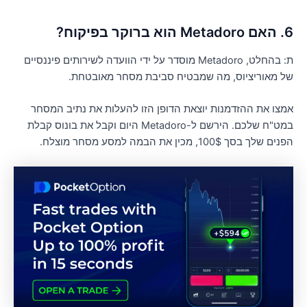
Me הוא ברוקר בפיקוח?
ת: בהחלט, Metadoro מוסדר על ידי הוועדה לשירותים פיננסיים
ל מאוריציוס, מה שמבטיח סביבת מסחר מאובטחת.
מצו את ההזדמנות יוצאת הדופן הזו להעלות את נתיב המסחר
במט"ח שלכם. הירשם ל-Metadoro היום וקבל את בונוס קבלת
ים שלך בסך 100$, מכין את הבמה למסע מסחר מוצלח.