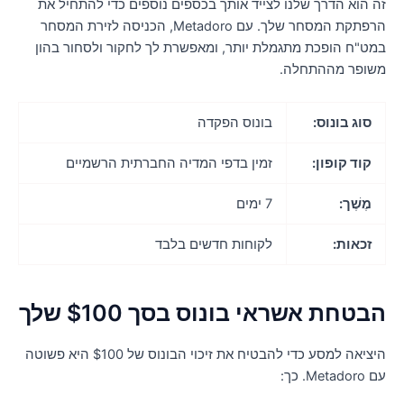
ה הוא הדרך שלנו לצייד אותך בכספים נוספים כדי להתחיל את
הרפתקת המסחר שלך. עם Metadoro, הכניסה לזירת המסחר
מט"ח הופכת מתגמלת יותר, ומאפשרת לך לחקור ולסחור בהון
שופר מההתחלה.
סוג בונוס:
בונוס הפקדה
קוד קופון:
זמין בדפי המדיה החברתית הרשמיים
מֶשֶׁך:
7 ימים
זכאות:
לקוחות חדשים בלבד
בטחת אשראי בונוס בסך $100 שלך
היציאה למסע כדי להבטיח את זיכוי הבונוס של $100 היא פשוטה
Metador. כך: