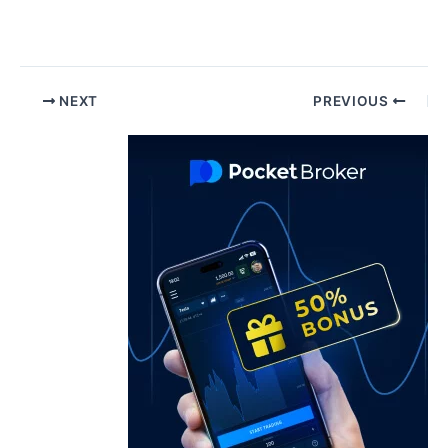
Pos
NEXT
PREVIOUS
navigatio