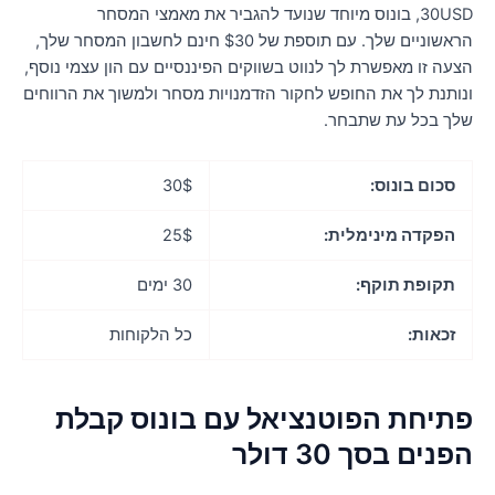
30USD, בונוס מיוחד שנועד להגביר את מאמצי המסחר
הראשוניים שלך. עם תוספת של $30 חינם לחשבון המסחר שלך,
צעה זו מאפשרת לך לנווט בשווקים הפיננסיים עם הון עצמי נוסף,
נותנת לך את החופש לחקור הזדמנויות מסחר ולמשוך את הרווחים
לך בכל עת שתבחר.
סכום בונוס:
30$
הפקדה מינימלית:
25$
תקופת תוקף:
30 ימים
זכאות:
כל הלקוחות
תיחת הפוטנציאל עם בונוס קבלת
פנים בסך 30 דולר