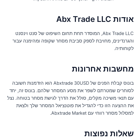
דות Abx Trade LLC
Abx Trade LLC, המוסדר תחת תחום השיפוט של סנט וינסנט
הגרנדינים, מחויבת לספק סביבת מסחר שקופה ומהימנה עבור
קוחותיה.
חשבות אחרונות
בונוס קבלת הפנים של Abxtrade 30USD הוא הזדמנות חשובה
סוחרים שמטרתם לשפר את מסע המסחר שלהם. בונוס זה, יחד
ם תנאי משיכה מקלים, סולל את הדרך לגישת מסחר בטוחה. נצל
ת ההצעה הזו כדי להגדיל את פוטנציאל המסחר שלך ולצאת
סלול מסחר רווחי עם Abxtrade Market.
אלות נפוצות