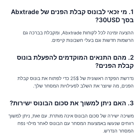
1. מי זכאי לבונוס קבלת הפנים של Abxtrade
ך 30USD?
ההצעה זמינה לכל לקוחות Abxtrade, ומקבלת בברכה גם
רשמות חדשות וגם בעלי חשבונות קיימים.
2. מהם התנאים המוקדמים להפעלת בונוס
בלת הפנים?
נדרשת הפקדה ראשונית של 25$ כדי לפתוח את בונוס קבלת
פנים, מה שיוצר את השלב לפעילויות המסחר שלך.
ך את סכום הבונוס ישירות?
שיכה ישירה של סכום הבונוס אינה מותרת. עם זאת, ניתן למשוך
ווחים שנעשו באמצעות המסחר עם הבונוס לאחר מילוי נפח
מסחר הנדרש.