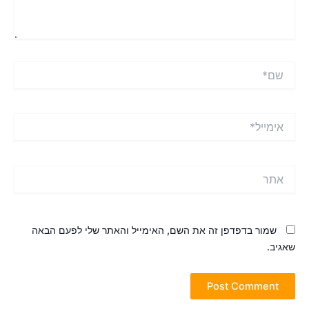
ם*
ימייל*
תר
שמור בדפדפן זה את השם, האימייל והאתר שלי לפעם הבאה
אגיב.