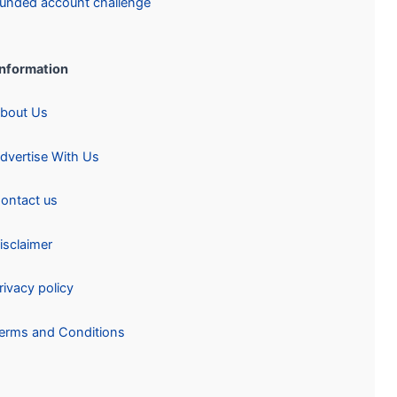
Funded account challenge
Information:
About Us
Advertise With Us
Contact us
Disclaimer
Privacy policy
Terms and Conditions