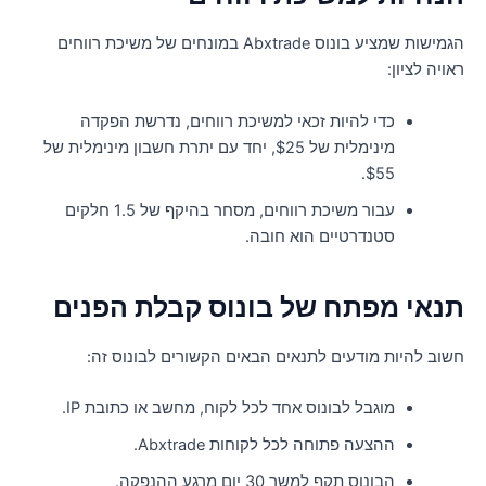
הגמישות שמציע בונוס Abxtrade במונחים של משיכת רווחים
אויה לציון:
כדי להיות זכאי למשיכת רווחים, נדרשת הפקדה
מינימלית של $25, יחד עם יתרת חשבון מינימלית של
$55.
עבור משיכת רווחים, מסחר בהיקף של 1.5 חלקים
סטנדרטיים הוא חובה.
נאי מפתח של בונוס קבלת הפנים
שוב להיות מודעים לתנאים הבאים הקשורים לבונוס זה:
מוגבל לבונוס אחד לכל לקוח, מחשב או כתובת IP.
ההצעה פתוחה לכל לקוחות Abxtrade.
הבונוס תקף למשך 30 יום מרגע ההנפקה.