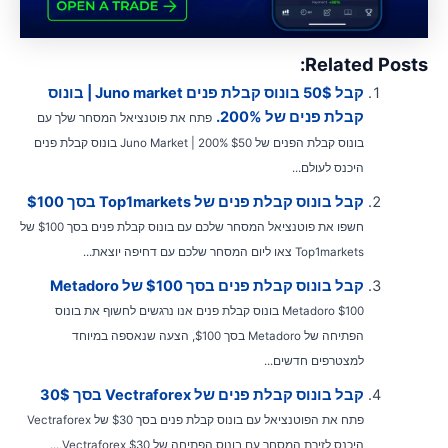
Related Posts
קבל 50$ בונוס קבלת פנים Juno market | בונוס
קבלת פנים של 200%.
פתח את פוטנציאל המסחר שלך עם
בונוס קבלת הפנים של $50 Juno Market | 200% בונוס קבלת פנים
היכנס לעולם...
קבל בונוס קבלת פנים של Top1markets בסך $100
חשפו את פוטנציאל המסחר שלכם עם בונוס קבלת פנים בסך $100 של
Top1markets צאו ליום המסחר שלכם עם דחיפה יוצאת...
קבל בונוס קבלת פנים בסך $100 של Metadoro
Metadoro $100 בונוס קבלת פנים אנו נרגשים לחשוף את בונוס
הפתיחה של Metadoro בסך $100, הצעה שנאספה במיוחד
למצטרפים חדשים...
קבל בונוס קבלת פנים של Vectraforex בסך 30$
פתח את הפוטנציאל עם בונוס קבלת פנים בסך $30 של Vectraforex
היכנס לזירת המסחר עם בונוס הפתיחה של Vectraforex $30,...