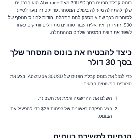
בונוס קבלת הפנים בסך 30USD מאת Abxtrade הוא הכרטיס
לך להתחלה מועילה בעולם המסחר. פרויקט זה נועד לסייע
סוחרים בכך שהוא מספק להם התחלה, הודות לבונוס הנוסף של
$30. זוהי דרך אידיאלית עבור סוחרים מתחילים וותיקים כאחד
שפר את חווית המסחר שלהם מההתחלה.
יצד להבטיח את בונוס המסחר שלך
ך 30 דולר
כדי לנצל את בונוס קבלת הפנים של Abxtrade 30USD, בצע את
צעדים הפשוטים הבאים:
השלם את ההרשמה ואמת את חשבונך.
בצע הפקדה ראשונית של לפחות $25 כדי להפעיל את
הבונוס.
נחיות למשיכת רווחים