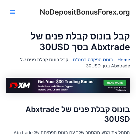
NoDepositBonusForex.or
ן
Main
Menu
בל בונוס קבלת פנים של
Abxtrad בסך 30USD
Hom
-
בונוס הפקדה במט"ח
-
קבל בונוס קבלת פנים של
Abxtra בסך 30USD
בונוס קבלת פנים של Abxtrade
30US
התחל את מסע המסחר שלך עם בונוס הפתיחה של Abxtrade