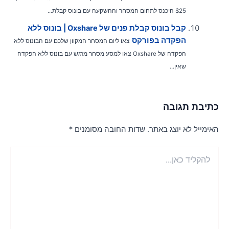
$25 היכנס לתחום המסחר וההשקעה עם בונוס קבלת...
קבל בונוס קבלת פנים של Oxshare | בונוס ללא
הפקדה בפורקס
צאו ליום המסחר המקוון שלכם עם הבונוס ללא
הפקדה של Oxshare צאו למסע מסחר מרגש עם בונוס ללא הפקדה
שאין...
תיבת תגובה
אימייל לא יוצג באתר.
שדות החובה מסומנים
*
הקליד
ן...