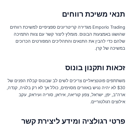
נאי משיכת רווחים
Emporio Trading מגדירה קריטריונים ספציפיים למשיכת רווחים
הושגו באמצעות הבונוס. מומלץ ליצור קשר עם צוות התמיכה
להם כדי להבין את התנאים והתהליכים המפורטים הכרוכים
משיכה של קרן.
כאות ותקנון בונוס
שתתפים פוטנציאליים צריכים לשים לב שבונוס קבלת הפנים של
$30 לא יהיה נגיש באזורים מסוימים, כולל אך לא רק בלגיה, קנדה,
רה"ב, יפן, ישראל, צפון קוריאה, איראן, סוריה ועיראק, עקב
ילוצים רגולטוריים.
רטי רגולציה ומידע ליצירת קשר