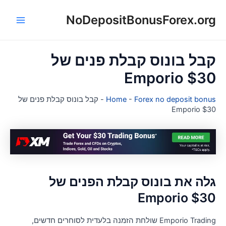
NoDepositBonusForex.or
ן
Main
Menu
בל בונוס קבלת פנים של
Emporio $3
Forex no deposit bonu
-
Home
-
קבל בונוס קבלת פנים של
Emporio $3
לה את בונוס קבלת הפנים של
Emporio $3
Emporio Trading שולחת הזמנה בלעדית לסוחרים חדשים,