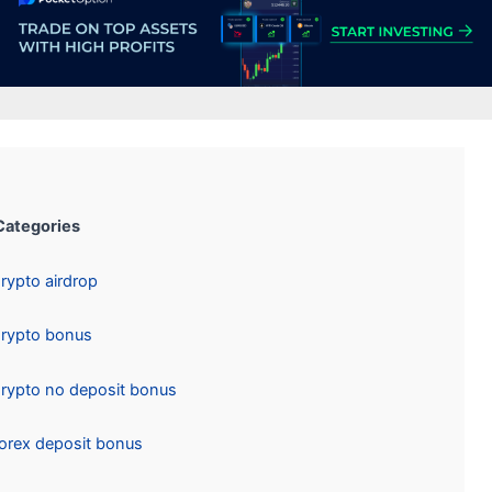
Categories:
Crypto airdrop
Crypto bonus
Crypto no deposit bonus
Forex deposit bonus