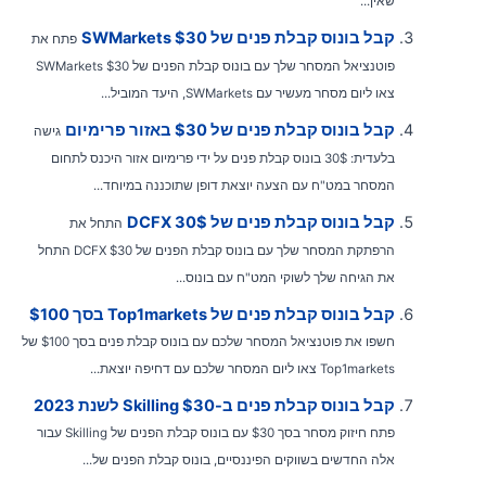
שאין...
קבל בונוס קבלת פנים של SWMarkets $30
פתח את
פוטנציאל המסחר שלך עם בונוס קבלת הפנים של SWMarkets $30
צאו ליום מסחר מעשיר עם SWMarkets, היעד המוביל...
קבל בונוס קבלת פנים של $30 באזור פרימיום
גישה
בלעדית: 30$ בונוס קבלת פנים על ידי פרימיום אזור היכנס לתחום
המסחר במט"ח עם הצעה יוצאת דופן שתוכננה במיוחד...
קבל בונוס קבלת פנים של DCFX 30$
התחל את
הרפתקת המסחר שלך עם בונוס קבלת הפנים של DCFX $30 התחל
את הגיחה שלך לשוקי המט"ח עם בונוס...
קבל בונוס קבלת פנים של Top1markets בסך $100
חשפו את פוטנציאל המסחר שלכם עם בונוס קבלת פנים בסך $100 של
Top1markets צאו ליום המסחר שלכם עם דחיפה יוצאת...
קבל בונוס קבלת פנים ב-Skilling $30 לשנת 2023
פתח חיזוק מסחר בסך $30 עם בונוס קבלת הפנים של Skilling עבור
אלה החדשים בשווקים הפיננסיים, בונוס קבלת הפנים של...