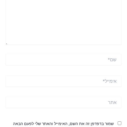
ם*
ימייל*
תר
שמור בדפדפן זה את השם, האימייל והאתר שלי לפעם הבאה