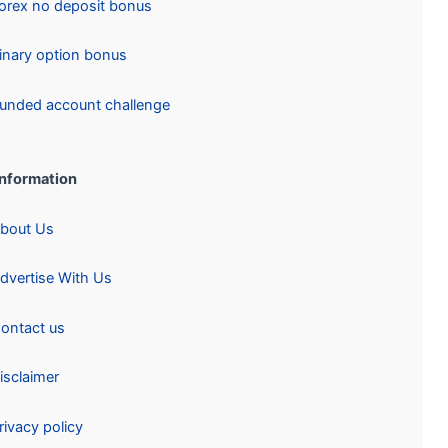
Forex no deposit bonus
Binary option bonus
Funded account challenge
Information:
About Us
Advertise With Us
Contact us
Disclaimer
Privacy policy