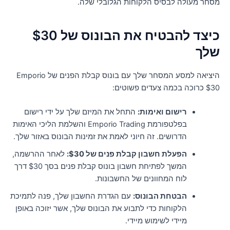
סחר מעולה לבסיס הלקוחות הגלובלי שלה.
כיצד להבטיח את הבונוס של $30
לך
היציאה למסע המסחר שלך עם בונוס קבלת הפנים של Emporio
וכה בכמה צעדים פשוטים:
רישום ואימות:
התחל את המיזם שלך על ידי רישום
בפלטפורמת Emporio Trading והשלמת הליכי האימות
הדרושים. זה חיוני לאמת את זמינות הבונוס באזור שלך.
הפעלת חשבון קבלת פנים של $30:
לאחר ההרשמה,
המשך לפתיחת חשבון בונוס קבלת פנים בסך $30 דרך
לוח המחוונים של החשבונות.
הבטחת הבונוס:
עם הגדרת החשבון שלך, פנה לתמיכת
הלקוחות כדי לתבוע את הבונוס שלך, אשר יזוכה באופן
מיידי לשימוש מיידי.