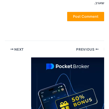
אגיב.
Pos
NEXT
PREVIOUS
navigatio