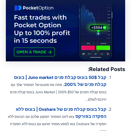
Related Posts
קבל 50$ בונוס קבלת פנים Juno market | בונוס
קבלת פנים של 200%.
פתח את פוטנציאל המסחר שלך עם
בונוס קבלת הפנים של $50 Juno Market | 200% בונוס קבלת פנים
היכנס לעולם...
קבל בונוס קבלת פנים של Oxshare | בונוס ללא
הפקדה בפורקס
צאו ליום המסחר המקוון שלכם עם הבונוס ללא
הפקדה של Oxshare צאו למסע מסחר מרגש עם בונוס ללא הפקדה