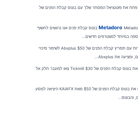
פתח את פוטנציאל המסחר שלך עם בונוס קבלת הפנים של
Metadoro $100 בונוס קבלת פנים אנו נרגשים לחשוף
היכרות עם תמריץ קבלת הפנים של Abxplus $50 לשיפור סיכויי
גלה את בונוס קבלת הפנים של Tickmill $30 צאו למעבר חלק אל
הכירו את בונוס קבלת הפנים של $50 מאת KAIAFX היציאה למסע
והבונוס...