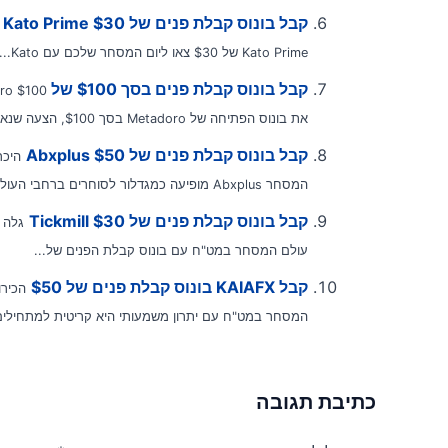
קבל בונוס קבלת פנים של Kato Prime $30
Kato Prime של $30 צאו ליום המסחר שלכם עם Kato...
קבל בונוס קבלת פנים בסך $100 של Metadoro
את בונוס הפתיחה של Metadoro בסך $100, הצעה שנאספה במיוחד למצטרפים חדשים...
קבל בונוס קבלת פנים של Abxplus $50
המסחר Abxplus מופיעה כמגדלור לסוחרים ברחבי העולם, ומציעה את Abxplus...
קבל בונוס קבלת פנים של Tickmill $30
עולם המסחר במט"ח עם בונוס קבלת הפנים של...
קבל KAIAFX בונוס קבלת פנים של $50
המסחר במט"ח עם יתרון משמעותי היא קריטית למתחילים, 
כתיבת תגובה