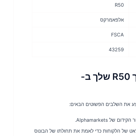
R50
אלפאמרקס
FSCA
43259
פתיחת בונוס קבלת פנים בסך R50 שלך ב-
של Alphamarkets.
ט של הלקוחות כדי לאמת את תחולתו של הבונוס