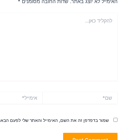
האימייל לא יוצג באתר.
שדות החובה מסומנים
*
להקליד
כאן...
שם*
אימייל*
שמור בדפדפן זה את השם, האימייל והאתר שלי לפעם הבאה