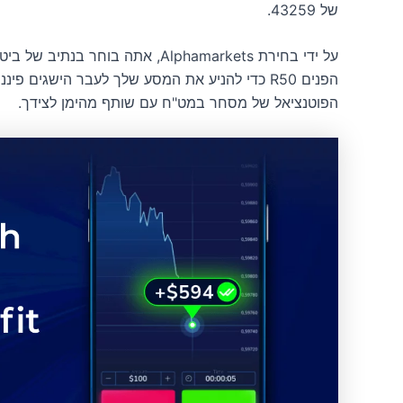
של 43259.
על ידי בחירת Alphamarkets, אתה ב
הפוטנציאל של מסחר במט"ח עם שותף מהימן לצידך.