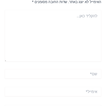
אימייל לא יוצג באתר.
שדות החובה מסומנים
*
הקליד
ן...
ם*
ימייל*