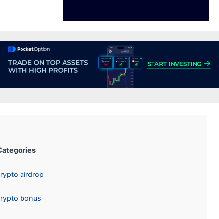
Categories:
Crypto airdrop
Crypto bonus