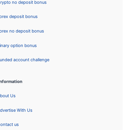
Crypto no deposit bonus
Forex deposit bonus
Forex no deposit bonus
Binary option bonus
Funded account challenge
Information:
About Us
Advertise With Us
Contact us