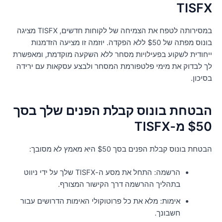
TISF
במסירותה לטפח את הצמיחה של לקוחות חדשים, TISFX מציגה
בונוס מפתה של $50 ללא הפקדה. יוזמה זו מציעה הזדמנות
יחודית לשקוע בפעילויות מסחר ללא השקעה מוקדמת, ומאפשרת
ך לבדוק את מימי פלטפורמת המסחר ולבצע עסקאות עם ירידה
סיכון.
בטחת בונוס קבלת הפנים שלך בסך
$ מ-TISFX
טחת בונוס קבלת הפנים בסך $50 היא מאמץ לא מסובך:
הרשמה: התחל את מסע ה-TISFX שלך על ידי ניווט
בתהליך ההרשמה דרך הקישור המצורף.
אימות: מלא את כל פרוטוקולי האימות הדרושים עבור
חשבונך.