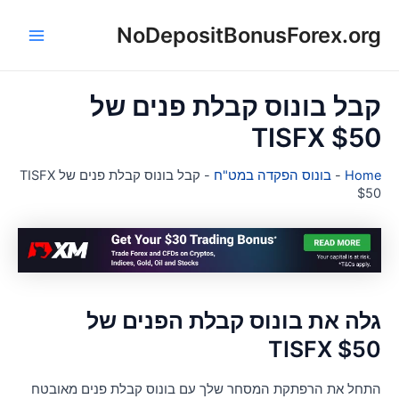
NoDepositBonusForex.or
ן
Main
Menu
בל בונוס קבלת פנים של
TISFX $5
Hom
-
בונוס הפקדה במט"ח
-
קבל בונוס קבלת פנים של TISFX
$5
לה את בונוס קבלת הפנים של
TISFX $5
תחל את הרפתקת המסחר שלך עם בונוס קבלת פנים מאובטח