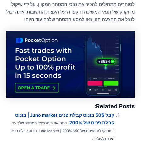
סוחרים מתחילים להכיר את נבכי המסחר המקוון. על ידי שיקול
דוקדק של תנאי המשיכה והקפדה על העצות החשובות, אתה יכול
נצל את ההצעה הזו. צאו למסע המסחר שלכם עוד היום!
Related Posts
קבל 50$ בונוס קבלת פנים Juno market | בונוס
קבלת פנים של 200%.
פתח את פוטנציאל המסחר שלך עם
בונוס קבלת הפנים של $50 Juno Market | 200% בונוס קבלת פנים
היכנס לעולם...