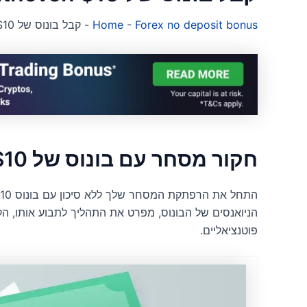
Forex no deposit bonus
-
Home
-
קבל בונוס של Bithoven $10 ללא הפקדה
חקור מסחר עם בונוס של Bithoven $10 ללא פיקדון
הניואנסים של הבונוס, מפרט את התהליך לתבוע אותו, הקר
פוטנציאליים.