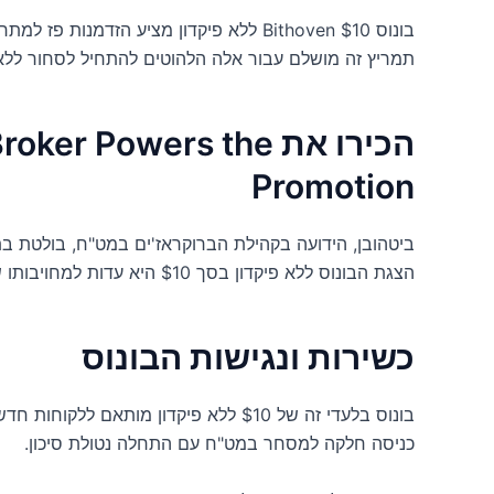
בונוס Bithoven $10 ללא פיקדון מציע הזדמ
תמריץ זה מושלם עבור אלה הלהוטים להתחיל לסחור ללא 
הכירו את er Powers the
Promotion
ביטהובן, הידועה בקהילת הברוקראז'ים במט"ח, בולטת 
הצגת הבונוס ללא פיקדון בסך $10 היא עדות למחויבותו של Bithoven לטפח סביבת מסחר נוחה.
כשירות ונגישות הבונוס
כניסה חלקה למסחר במט"ח עם התחלה נטולת סיכון.