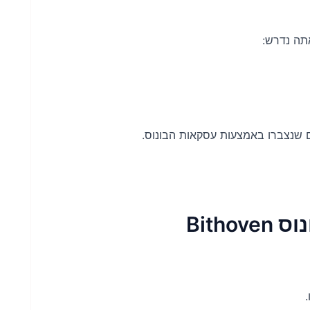
תה נדרש:
 שנצברו באמצעות עסקאות הבונוס.
Bith