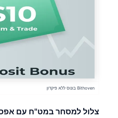
Bithoven בונוס ללא פיקדון
צלול למסחר במט"ח עם אפס