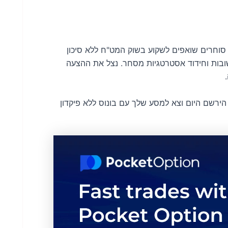
מנות פז עבור סוחרים שואפים לשקוע בשוק המט"ח ללא סיכון
ובות וחידוד אסטרטגיות מסחר. נצל את ההצעה
הירשם היום וצא למסע שלך עם בונוס ללא פיקדון