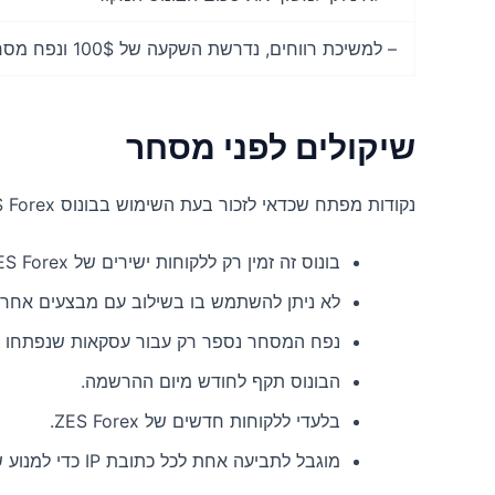
– למשיכת רווחים, נדרשת השקעה של 100$ ונפח מסחר מינימלי של 5 מגרשים בתוך חודש
שיקולים לפני מסחר
נקודות מפתח שכדאי לזכור בעת השימוש בבונוס ZES Forex:
בונוס זה זמין רק ללקוחות ישירים של ZES Forex.
לא ניתן להשתמש בו בשילוב עם מבצעים אחרי
נפח המסחר נספר רק עבור עסקאות שנפתחו ונ
הבונוס תקף לחודש מיום ההרשמה.
בלעדי ללקוחות חדשים של ZES Forex.
מוגבל לתביעה אחת לכל כתובת IP כדי למנוע שימוש לרעה.