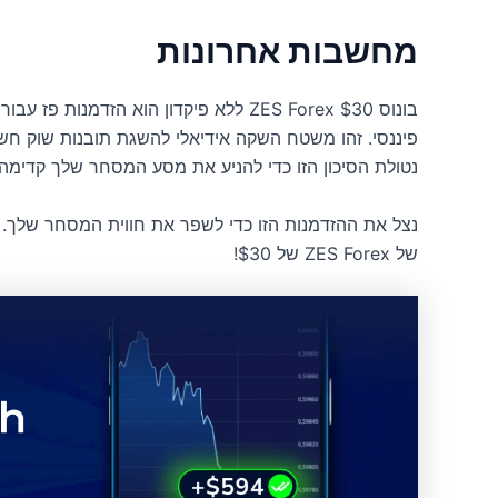
מחשבות אחרונות
בונוס ZES Forex $30 ללא פיקדון הוא הזד
פיננסי. זהו משטח השקה אידיאלי להשגת תובנות שוק חש
נטולת הסיכון הזו כדי להניע את מסע המסחר שלך קדימה.
נצל את ההזדמנות הזו כדי לשפר את חווית המסחר שלך. 
של ZES Forex של $30!