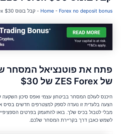
Forex no deposit bonus
-
Home
-
קבל בונוס ZES Forex $30 ללא הפקדה
פתח את פוטנציאל המסחר של
של ZES Forex של $30
הצעה בלעדית זו נועדה לספק למצטרפים חדשים בסיס א
מבלי לטבול בכיס שלך. בואו להתעמק בפרטים הספציפיים ש
לשמש כאבן דרך בקריירת המסחר שלכם.