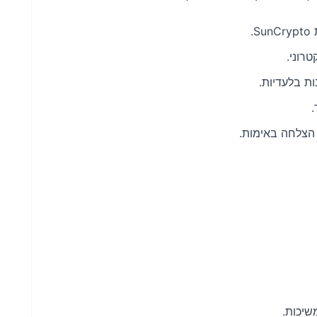
.
רוני.