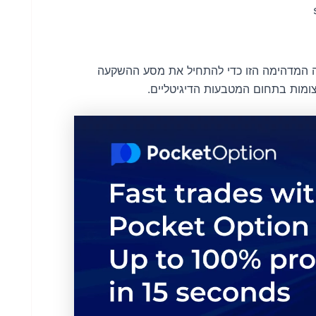
ם Sun Crypto. נצל את ההצעה המדהימה הזו כדי להתחיל את מסע ההשקעה
ומות בתחום המטבעות הדיגיטליים.