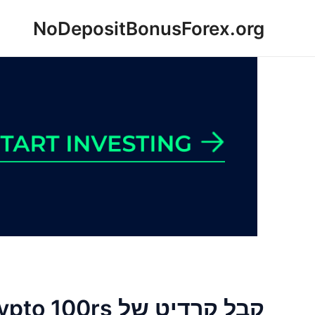
ילוג
NoDepositBonusForex.org
תוכן