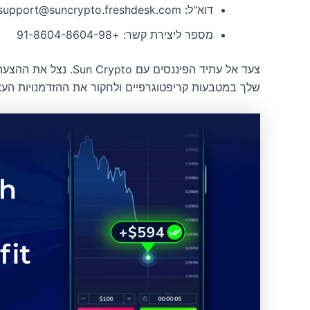
דוא"ל: support@suncrypto.freshdesk.com
מספר ליצירת קשר: +91-8604-8604-98
צעד אל עתיד הפיננסים ע
שלך במטבעות קריפטוגרפיים ולחקור את ההזדמנויות העצ