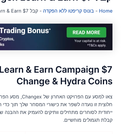
Home
-
בונוס קריפטו ללא הפקדה
-
קבל $7 Changex Learn & Earn
Change & Hydra Coins
ייחודית לסוחרים מתחילים וותיקים להעמיק את ההבנה של
קבלת תגמולים מוחשיים.