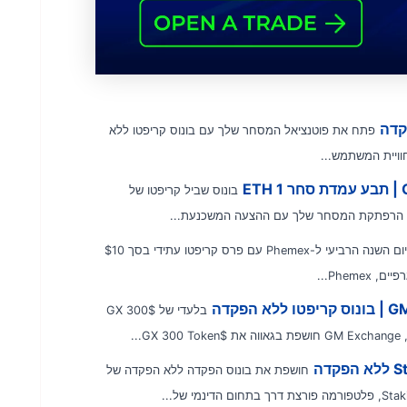
פתח את פוטנציאל המסחר שלך עם בונוס קריפטו ללא
בונוס שביל קריפטו של
חגגו את יום השנה הרביעי ל-Phemex עם פרס קריפטו עתידי בסך $10
Phe...
בלעדי של $GX 300
חושפת את בונוס הפקדה ללא הפקדה של