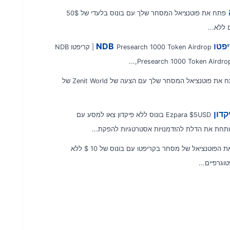
פתח את פוטנציאל המסחר שלך עם בונוס בלעדי של 50$
Presearch 1000 Token Airdrop | קריפטו NDB
פתח את פוטנציאל המסחר שלך עם הצעה של Zenit World של
Ezpara $5USD בונוס ללא פיקדון צאו למסע עם
פתח את הפוטנציאל של מסחר בקריפטו עם בונוס של 10 $ ללא