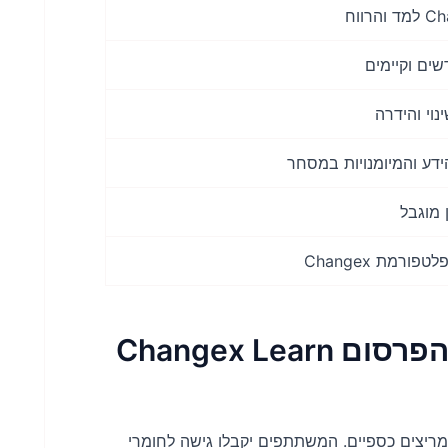
ים וקיימים
וי והידרה
דע והמיומנויות במסחר
 מוגבל
ורמת Changex
היתרונות העיקריים של מסע הפרסום Changex Learn
מריצים כספיים. המשתתפים יקבלו גישה לחומרי