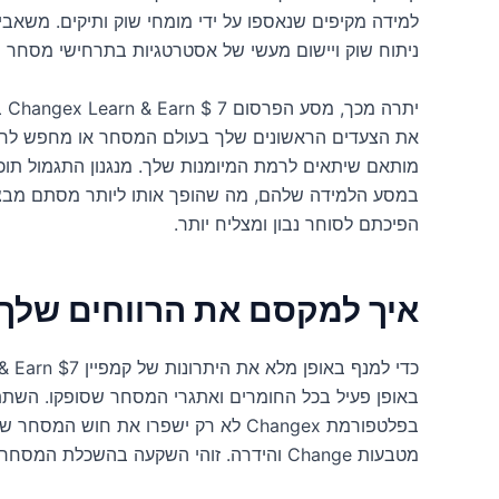
למידה מקיפים שנאספו על ידי מומחי שוק ותיקים. משאבים
ניתוח שוק ויישום מעשי של אסטרטגיות בתרחישי מסחר ח
ית
את הצעדים הראשונים שלך בעולם המסחר או מחפש לחדד 
מותאם שיתאים לרמת המיומנות שלך. מנגנון התגמול תו
במסע הלמידה שלהם, מה שהופך אותו ליותר מסתם מבצע 
הפיכתם לסוחר נבון ומצליח יותר.
איך למקסם את הרווחים שלך
באופן פעיל בכל החומרים ואתגרי המסחר שסופקו. השתת
בפלטפורמת Changex לא רק ישפרו את חוש 
מטבעות Change והידרה. זוהי השקעה בהשכלת המסחר שלך שמשלמת דיבידנדים במטבע אמיתי.