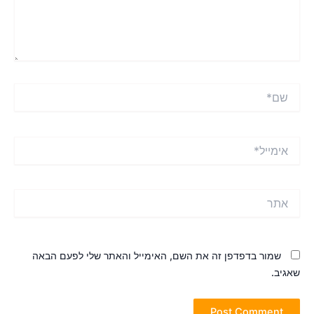
ם*
ימייל*
תר
שמור בדפדפן זה את השם, האימייל והאתר שלי לפעם הבאה
אגיב.