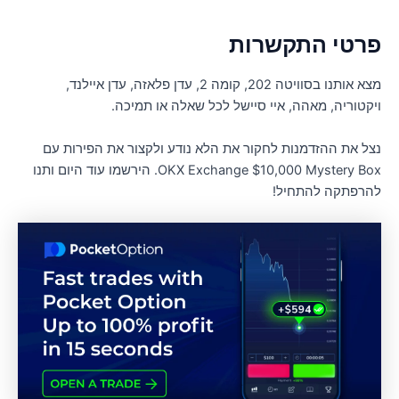
רטי התקשרות
מצא אותנו בסוויטה 202, קומה 2, עדן פלאזה, עדן איילנד,
יקטוריה, מאהה, איי סיישל לכל שאלה או תמיכה.
צל את ההזדמנות לחקור את הלא נודע ולקצור את הפירות עם
OKX Exchange $10,000 Mystery Box. הירשמו עוד היום ותנו
הרפתקה להתחיל!