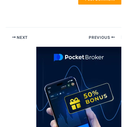
Pos
NEXT
PREVIOUS
navigatio