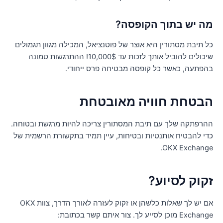
ה יש בתוך הקופסה?
ל תיבת מסתורין היא אוצר של פוטנציאל, המכילה מגוון תגמולים
שיכולים להוביל אותך לזכות עד 10,000$! ההתרגשות טמונה
הפתעה, כאשר כל קופסה מבטיחה פרס ייחודי.
בטחת חוויה מאובטחת
הרפתקה שלך עם תיבת המסתורין צריכה להיות מרגשת ובטוחה.
די להבטיח אותנטיות ובטיחות, עיין תמיד בתקשורת הרשמית של
OKX Exchange
קוק לסיוע?
אם יש לך שאלות כלשהן או זקוק לעזרה לאורך הדרך, צוות OKX
Exch מוכן לסייע לך. צור איתם קשר בכתובת: