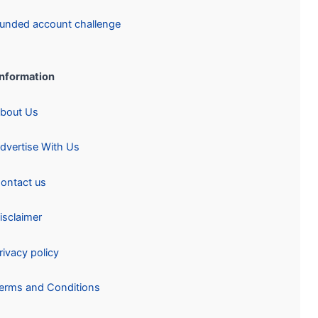
Funded account challenge
Information:
About Us
Advertise With Us
Contact us
Disclaimer
Privacy policy
Terms and Conditions