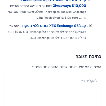
Giveaways $10,000
פתח את פוטנציאל המסחר שלך עם
ThePeoplesProp $10k Challenge צאו להרפתקת מסחר שאין שני
לה עם אתגר 10k$ של ThePeoplesProp,...
קבל XEX Exchange $5 בונוס ללא הפקדה
פתח את
פוטנציאל המסחר שלך עם הבונוס של XEX Exchange של $5 USDT
צא להרפתקת המסחר שלך עם XEX Exchange...
תיבת תגובה
אימייל לא יוצג באתר.
שדות החובה מסומנים
*
הקליד
ן...