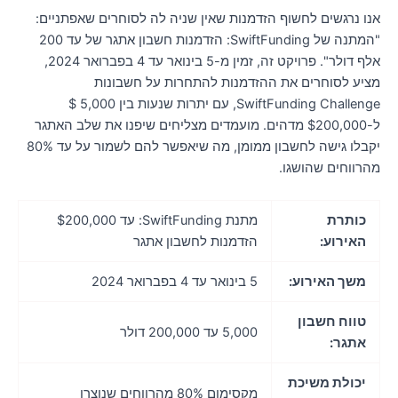
נו נרגשים לחשוף הזדמנות שאין שניה לה לסוחרים שאפתניים:
"המתנה של SwiftFunding: הזדמנות חשבון אתגר של עד 200
אלף דולר". פרויקט זה, זמין מ-5 בינואר עד 4 בפברואר 2024,
ציע לסוחרים את ההזדמנות להתחרות על חשבונות
SwiftFunding Challenge, עם יתרות שנעות בין 5,000 $
ל-$200,000 מדהים. מועמדים מצליחים שיפנו את שלב האתגר
יקבלו גישה לחשבון ממומן, מה שיאפשר להם לשמור על עד 80%
הרווחים שהושגו.
כותרת
מתנת SwiftFunding: עד $200,000
האירוע:
הזדמנות לחשבון אתגר
משך האירוע:
5 בינואר עד 4 בפברואר 2024
טווח חשבון
5,000 עד 200,000 דולר
אתגר:
יכולת משיכת
מקסימום 80% מהרווחים שנוצרו