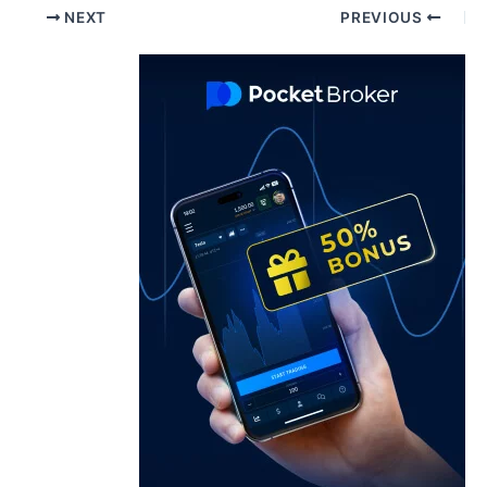
Pos
NEXT
PREVIOUS
navigatio