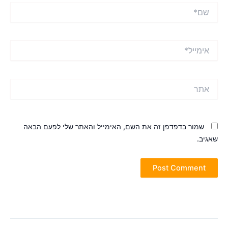
ם*
ימייל*
תר
שמור בדפדפן זה את השם, האימייל והאתר שלי לפעם הבאה
אגיב.