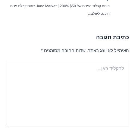
בונוס קבלת הפנים של $50 Juno Market | 200% בונוס קבלת פנים
היכנס לעולם...
תיבת תגובה
אימייל לא יוצג באתר.
שדות החובה מסומנים
*
הקליד
ן...