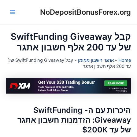
NoDepositBonusForex.or
ן
Main
Menu
קבל SwiftFunding Giveaway
 עד 200 אלף חשבון אתגר
Hom
-
אתגר חשבון ממומן
-
קבל SwiftFunding Giveaway של
2 אלף חשבון אתגר
היכרות עם ה- SwiftFunding
Giveaway: הזדמנות חשבון אתגר
ל עד $200K