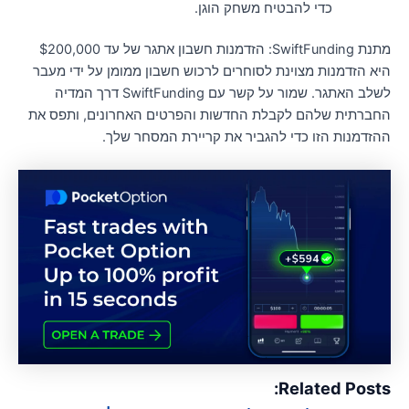
כדי להבטיח משחק הוגן.
מתנת SwiftFunding: הזדמנות חשבון אתגר של עד $200,000
יא הזדמנות מצוינת לסוחרים לרכוש חשבון ממומן על ידי מעבר
לשלב האתגר. שמור על קשר עם SwiftFunding דרך המדיה
חברתית שלהם לקבלת החדשות והפרטים האחרונים, ותפס את
הזדמנות הזו כדי להגביר את קריירת המסחר שלך.
Related Posts