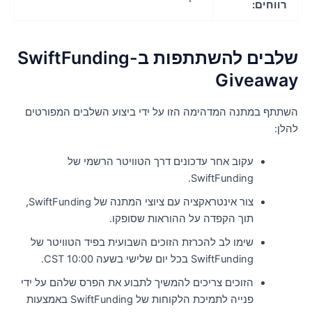
רווחים:
שלבים להשתתפות ב-SwiftFunding
Giveawa
שתתף במתנה המדהימה הזו על ידי ביצוע השלבים המפורטים
הלן:
עקוב אחר עדכונים דרך הטוויטר הרשמי של
SwiftFunding.
צור אינטראקציה עם ציוצי המתנה של SwiftFunding,
תוך הקפדה על ההוראות שסופקו.
שימו לב להכרזת הזוכים השבועית בפיד הטוויטר של
SwiftFunding בכל יום שלישי בשעה 10:00 CST.
הזוכים צריכים להמשיך לתבוע את הפרס שלהם על ידי
פנייה לתמיכת הלקוחות של SwiftFunding באמצעות