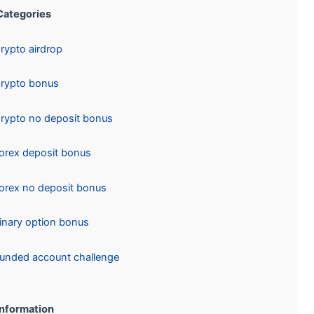
Categories:
Crypto airdrop
Crypto bonus
Crypto no deposit bonus
Forex deposit bonus
Forex no deposit bonus
Binary option bonus
Funded account challenge
Information: