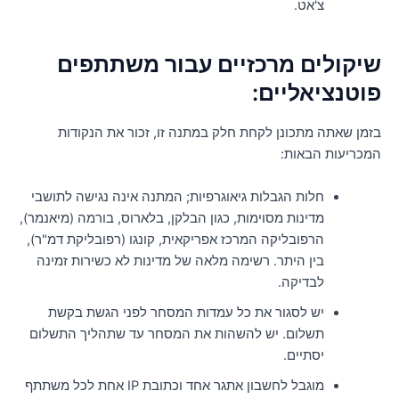
צ'אט.
יקולים מרכזיים עבור משתתפים
וטנציאליים:
זמן שאתה מתכונן לקחת חלק במתנה זו, זכור את הנקודות
מכריעות הבאות:
חלות הגבלות גיאוגרפיות; המתנה אינה נגישה לתושבי
מדינות מסוימות, כגון הבלקן, בלארוס, בורמה (מיאנמר),
הרפובליקה המרכז אפריקאית, קונגו (רפובליקת דמ"ר),
בין היתר. רשימה מלאה של מדינות לא כשירות זמינה
לבדיקה.
יש לסגור את כל עמדות המסחר לפני הגשת בקשת
תשלום. יש להשהות את המסחר עד שתהליך התשלום
יסתיים.
מוגבל לחשבון אתגר אחד וכתובת IP אחת לכל משתתף