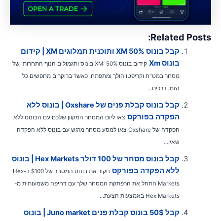
Related Posts
קבל בונוס XM 50% ותוכנית תמלוגים XM | קידום
בונוס Xm
קידום בונוס XM: 50% בונוס ותגמולים הנוף התחרותי של
מסחר במט"ח וקריפטו הולך ומתפתח, כאשר ברוקרים מחפשים כל
הזמן דרכים...
קבל בונוס קבלת פנים של Oxshare | בונוס ללא
הפקדה בפורקס
צאו ליום המסחר המקוון שלכם עם הבונוס ללא
הפקדה של Oxshare צאו למסע מסחר מרגש עם בונוס ללא הפקדה
שאין...
קבל בונוס מסחר של 100 דולר Hex Markets | בונוס
ללא הפקדה בפורקס
חקור את בונוס המסחר של $100 ב-Hex
Markets התחל את הרפתקת המסחר שלך עם דחיפה משמעותית מ-
Hex Markets באמצעות הצעת...
קבל 50$ בונוס קבלת פנים Juno market | בונוס