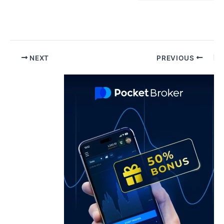
Pos
NEXT
PREVIOUS
navigatio