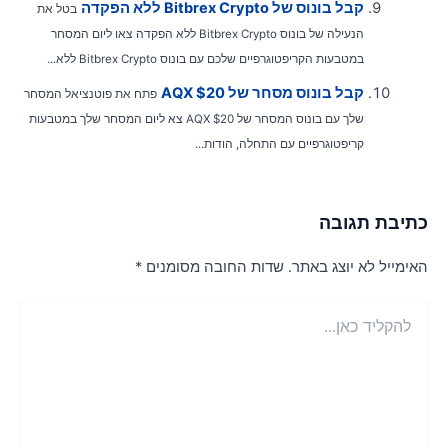
קבל בונוס של Bitbrex Crypto ללא הפקדה
בטל את
הנעילה של בונוס Bitbrex Crypto ללא הפקדה צאו ליום המסחר
במטבעות הקריפטוגרפיים שלכם עם בונוס Bitbrex Crypto ללא...
קבל בונוס מסחר של AQX $20
פתח את פוטנציאל המסחר
שלך עם בונוס המסחר של AQX $20 צא ליום המסחר שלך במטבעות
קריפטוגרפיים עם התחלה, הודות...
תיבת תגובה
אימייל לא יוצג באתר.
שדות החובה מסומנים
*
הקליד
ן...