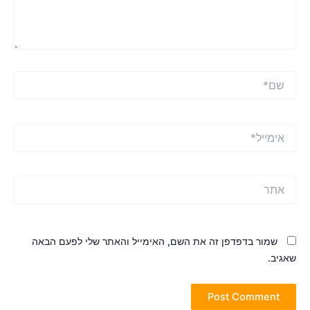
ם*
ימייל*
תר
שמור בדפדפן זה את השם, האימייל והאתר שלי לפעם הבאה
אגיב.