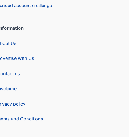
Funded account challenge
Information:
About Us
Advertise With Us
Contact us
Disclaimer
Privacy policy
Terms and Conditions