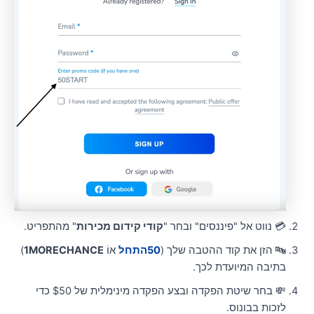
💳 נווט אל "פיננסים" ובחר "
קודי קידום מכירות
" מהתפריט.
🔤 הזן את קוד ההטבה שלך (
50התחל
אוֹ
1MORECHANCE
)
בתיבה המיועדת לכך.
💸 בחר שיטת הפקדה ובצע הפקדה מינימלית של $50 כדי
לזכות בבונוס.