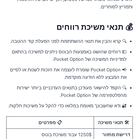
תמריץ לסוחרים.
 תנאי משיכת רווחים
🔍 קרא והבין את תנאי ההשתתפות לפני הפעלת קוד ההטבה.
💵 רווחים שהושגו באמצעות הבונוס ניתנים למשיכה בהתאם
למדיניות המשיכה של Pocket Option.
📢 Pocket Option שומרת לעצמה את הזכות לשנות או לסיים
את המבצע ללא הודעה מוקדמת.
🔍 הקפד להישאר מעודכן בתנאים העדכניים ביותר ישירות
מהפלטפורמה של Pocket Option.
🔐 ודא שחשבונך מאומת במלואו כדי להקל על משיכות חלקות.
🛠 תנאי משיכה
📋 מפרטים
דרישת מחזור
1250$ עבור משיכת בונוס