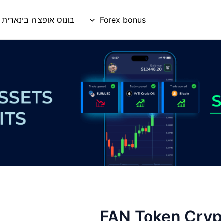
Forex bonus
בונוס אופציה בינארית
SuperFa מיליון $ FAN Token Crypto