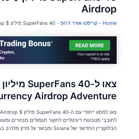
Airdrop
Home
-
קריפטו אוויר דרופ
-
SuperFans 40 מיליון $ FAN Token Crypto Airdrop
urrency Airdrop Adventure
לחובבי מטבעות דיגיטליים לחקור תגמולים מבוזרים ומעו
הבלוקצ'יין החדשני של Solana ומבשר על פרק מלהיב במעורבות במטבעות קריפטוגרפיים.