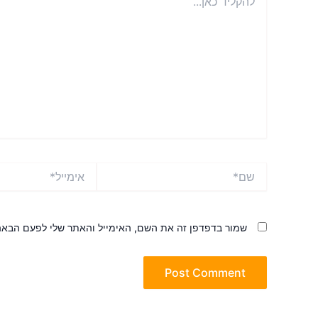
כאן...
שם*
אימייל*
שמור בדפדפן זה את השם, האימייל והאתר שלי לפעם הבאה