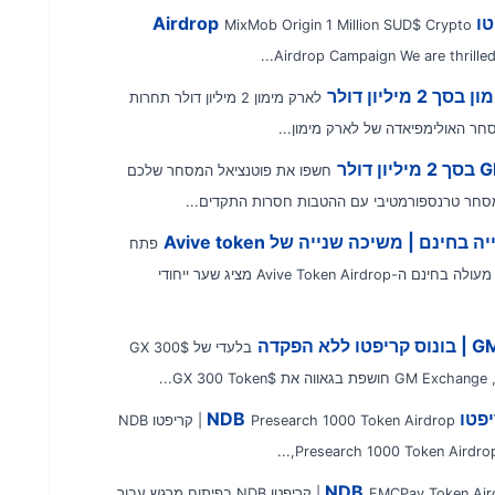
MixMob Origin 1 Million SUD$ Crypto
Airdrop Campaign We are thrilled 
ליון דולר
לארק מימון 2 מיליון דולר תחרות
חר האולימפיאדה של לארק מימון...
חשפו את פוטנציאל המסחר שלכם
פתח
את הפוטנציאל של Avive Token Airdrop – פרויקט כרייה מעולה בחינם ה-Avive Token Airdrop מציג שער ייחודי
בלעדי של $GX 300
Presearch 1000 Token Airdrop | קריפטו NDB
FMCPay Token Airdrop | קריפטו NDB בפיתוח מרגש עבור