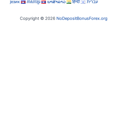
језик
ភាសាខ្មែរ
ພາສາລາວ
हिन्दी
עברית
Copyright © 2026
NoDepositBonusForex.org