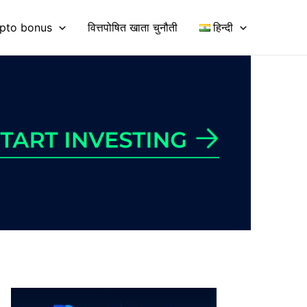
pto bonus
वित्तपोषित खाता चुनौती
हिन्दी