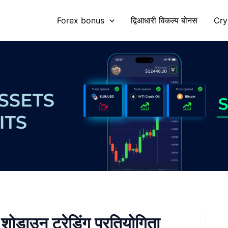
Forex bonus
द्विआधारी विकल्प बोनस
Cry
ोडाउन ट्रेडिंग प्रतियोगिता