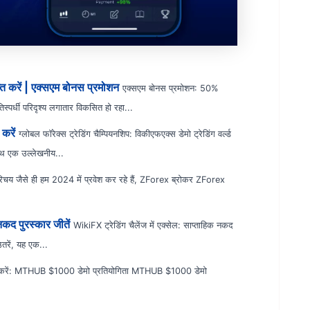
त करें | एक्सएम बोनस प्रमोशन
एक्सएम बोनस प्रमोशन: 50%
तिस्पर्धी परिदृश्य लगातार विकसित हो रहा...
करें
ग्लोबल फॉरेक्स ट्रेडिंग चैम्पियनशिप: विकीएफएक्स डेमो ट्रेडिंग वर्ल्ड
साथ एक उल्लेखनीय...
िचय जैसे ही हम 2024 में प्रवेश कर रहे हैं, ZForex ब्रोकर ZForex
नकद पुरस्कार जीतें
WikiFX ट्रेडिंग चैलेंज में एक्सेल: साप्ताहिक नकद
उतरें, यह एक...
 करें: MTHUB $1000 डेमो प्रतियोगिता MTHUB $1000 डेमो