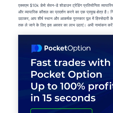
एक्सएम $10k डेमो सेवन-डे शोडाउन ट्रेडिंग प्रतियोगिता व्यापार
और व्यापारिक कौशल का प्रदर्शन करने का एक प्रमुख क्षेत्र है। 
उठाकर, आप शीर्ष स्थान और आकर्षक पुरस्कार पूल में हिस्सेदारी के
तक ले जाने के लिए इस अवसर का लाभ उठाएं। अभी नामांकन करें और 