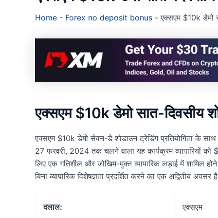
Home
-
Forex no deposit bonus
-
एक्सएम $10k डेमो स
एक्सएम $10k डेमो सात-दिवसीय शोडा
एक्सएम $10k डेमो सेवन-डे शोडाउन ट्रेडिंग प्रतियोगिता के साथ वित
27 फरवरी, 2024 तक चलने वाला यह कार्यक्रम व्यापारियों को $10
लिए एक गतिशील और जोखिम-मुक्त व्यापारिक लड़ाई में शामिल होने
बिना व्यापारिक विशेषज्ञता प्रदर्शित करने का एक अद्वितीय अवसर ह
दलाल:
एक्सएम