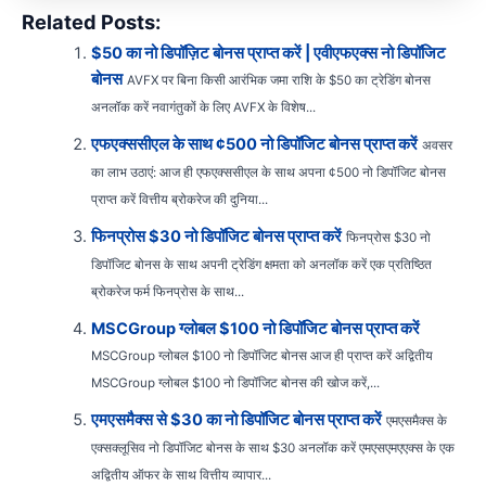
Related Posts:
$50 का नो डिपॉज़िट बोनस प्राप्त करें | एवीएफएक्स नो डिपॉजिट
बोनस
AVFX पर बिना किसी आरंभिक जमा राशि के $50 का ट्रेडिंग बोनस
अनलॉक करें नवागंतुकों के लिए AVFX के विशेष...
एफएक्ससीएल के साथ ¢500 नो डिपॉजिट बोनस प्राप्त करें
अवसर
का लाभ उठाएं: आज ही एफएक्ससीएल के साथ अपना ¢500 नो डिपॉजिट बोनस
प्राप्त करें वित्तीय ब्रोकरेज की दुनिया...
फिनप्रोस $30 नो डिपॉजिट बोनस प्राप्त करें
फिनप्रोस $30 नो
डिपॉजिट बोनस के साथ अपनी ट्रेडिंग क्षमता को अनलॉक करें एक प्रतिष्ठित
ब्रोकरेज फर्म फिनप्रोस के साथ...
MSCGroup ग्लोबल $100 नो डिपॉजिट बोनस प्राप्त करें
MSCGroup ग्लोबल $100 नो डिपॉजिट बोनस आज ही प्राप्त करें अद्वितीय
MSCGroup ग्लोबल $100 नो डिपॉजिट बोनस की खोज करें,...
एमएसमैक्स से $30 का नो डिपॉजिट बोनस प्राप्त करें
एमएसमैक्स के
एक्सक्लूसिव नो डिपॉजिट बोनस के साथ $30 अनलॉक करें एमएसएमएएक्स के एक
अद्वितीय ऑफर के साथ वित्तीय व्यापार...