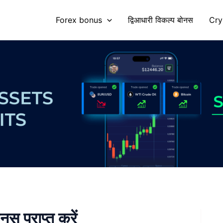
Forex bonus
द्विआधारी विकल्प बोनस
Cry
 प्राप्त करें