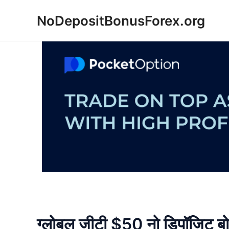
Skip
NoDepositBonusForex.org
to
content
ग्लोबल जीटी $50 नो डिपॉजिट बोनस