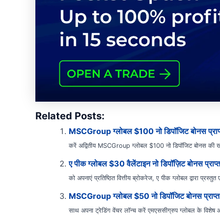
Related Posts:
MSCGroup ग्लोबल $100 नो डिपॉजिट बोनस प्राप्त
करें अद्वितीय MSCGroup ग्लोबल $100 नो डिपॉजिट बोनस की खो
ए पीक ग्लोबल $30 वैलेंटाइन नो डिपॉज़िट बोनस प्राप्त 
को अपनाएं प्रतिष्ठित वित्तीय ब्रोकरेज, ए पीक ग्लोबल द्वारा प्रस्तुत 
MSCGroup ग्लोबल $50 नो डिपॉजिट बोनस प्राप्त 
साथ अपना ट्रेडिंग वेंचर लॉन्च करें एमएससीग्रुप ग्लोबल के विशेष