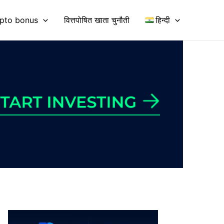
pto bonus
वित्तपोषित खाता चुनौती
हिन्दी