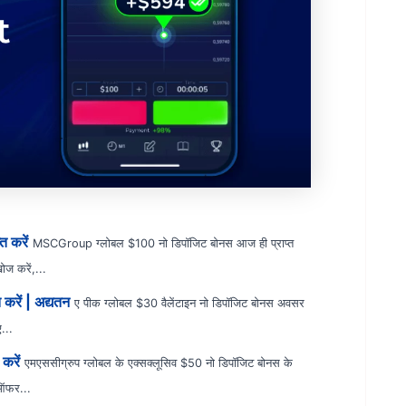
 करें
MSCGroup ग्लोबल $100 नो डिपॉजिट बोनस आज ही प्राप्त
ज करें,...
करें | अद्यतन
ए पीक ग्लोबल $30 वैलेंटाइन नो डिपॉजिट बोनस अवसर
ए...
करें
एमएससीग्रुप ग्लोबल के एक्सक्लूसिव $50 नो डिपॉजिट बोनस के
 ऑफर...