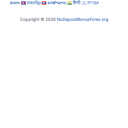
језик
ភាសាខ្មែរ
ພາສາລາວ
हिन्दी
עברית
Copyright © 2026
NoDepositBonusForex.org