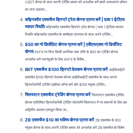
USDT बोनस के साथ अपनी ट्रेडिंग क्षमता को अनलॉक करें हमारे असाधारण ऑफर
का लाभ उठाकर...
कॉइनकॉल एक्सचेंज क्रिप्टो ट्रेल बोनस प्राप्त करें | दावा 1 ईटीएच
व्यापार स्थिति
कॉइनकॉल एक्सचेंज क्रिप्टो ट्रेल बोनस | दावा 1 ईटीएच व्यापार
स्थिति कॉइनकॉल एक्सचेंज के सम्मोहक प्रस्ताव के साथ अपने ट्रेडिंग...
$50 का नो डिपॉज़िट बोनस प्राप्त करें | एवीएफएक्स नो डिपॉजिट
बोनस
AVFX पर बिना किसी आरंभिक जमा राशि के $50 का ट्रेडिंग बोनस
अनलॉक करें नवागंतुकों के लिए AVFX के विशेष...
IBIT एक्सचेंज $100 क्रिप्टो वेलकम बोनस प्राप्त करें
आईबीआईटी
एक्सचेंज $100 क्रिप्टो वेलकम बोनस आईबीआईटी एक्सचेंज के साथ अपना
क्रिप्टोकरेंसी ट्रेडिंग एडवेंचर लॉन्च करें और $100 फ्यूचर ट्रेडिंग...
फ्लिपस्टर एक्सचेंज ट्रेडिंग बोनस प्राप्त करें
फ्लिपस्टर एक्सचेंज ट्रेडिंग
बोनस प्रतिष्ठित क्रिप्टोकरेंसी ट्रेडिंग प्लेटफॉर्म फ्लिपस्टर में नए सदस्यों के लिए एक
अद्वितीय अवसर प्रस्तुत किया जा...
ZB एक्सचेंज $10 का भविष्य बोनस प्राप्त करें
ZB एक्सचेंज के $10
फ्यूचर बोनस के साथ अपनी ट्रेडिंग क्षमता को अनलॉक करें ZB एक्सचेंज के विशेष