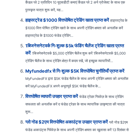
कैंडल प्ले 2 प्रतिदिन 10 यूएसडीटी कमाएं कैंडल प्ले 2 अर्न प्रोजेक्ट के साथ एक
पुरस्कृत यात्रा शुरू करें, यह...
हाइपरट्रेड $1000 वित्तपोषित ट्रेडिंग खाता प्राप्त करें
हाइपरट्रेड के
$1000 वित्त पोषित ट्रेडिंग खाते के साथ अपनी ट्रेडिंग क्षमता को अनलॉक करें
हाइपरट्रेड के $1000 फंडेड ट्रेडिंग...
1बिजनेसनेटवर्क निःशुल्क $5k फंडिंग चैलेंज ट्रेडिंग खाता प्राप्त
करें
1बिजनेसनेटवर्क $5,000 ट्रेडिंग चैलेंज शुरू करें 1बिजनेसनेटवर्क $5,000
ट्रेडिंग चैलेंज के साथ ट्रेडिंग क्षेत्र में कदम रखें, जो इच्छुक व्यापारियों...
Myfundedfx से निःशुल्क $5K वित्तपोषित चुनौतियाँ प्राप्त करें
MyFundedFX द्वारा $5K फंडेड चैलेंज के साथ अपनी ट्रेडिंग क्षमता को अनलॉक
करें MyFundedFX अपने अभूतपूर्व $5K फंडेड चैलेंज के...
वित्तपोषित व्यापारी उपहार प्राप्त करें
फंडेड ट्रेडर गिववेज़ के साथ ट्रेडिंग
सफलता को अनलॉक करें द फंडेड ट्रेडर के साथ व्यापारिक उत्कृष्टता की यात्रा
शुरू...
ग्लो नोड $2एम वित्तपोषित अकाउंट्स उपहार प्राप्त करें
ग्लो नोड $2एम
फंडेड अकाउंट्स गिवेवेज़ के साथ अपनी ट्रेडिंग क्षमता का खुलासा करें 13 दिसंबर से