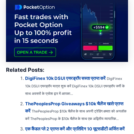
Related Posts:
DigiFinex 10k DSUI एयरड्रॉप सस्ता प्राप्त करें
DigiFinex
10k DSUI एयरड्रॉप यात्रा शुरू करें DigiFinex 10k DSUI एयरड्रॉप जर्नी के
साथ अवसरों के प्रवेश द्वार में आपका...
ThePeoplesProp Giveaways $10k चैलेंज खाते प्राप्त
करें
ThePeoplesProp $10k चैलेंज के साथ अपनी ट्रेडिंग क्षमता को अनलॉक
करें ThePeoplesProp के $10k चैलेंज के साथ एक अद्वितीय व्यापारिक...
एक कैंडल प्ले 2 प्राप्त करें और प्रतिदिन 10 यूएसडीटी अर्जित करें