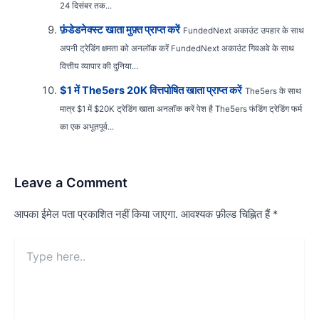
24 दिसंबर तक...
फ़ंडेडनेक्स्ट खाता मुफ़्त प्राप्त करें
FundedNext अकाउंट उपहार के साथ
अपनी ट्रेडिंग क्षमता को अनलॉक करें FundedNext अकाउंट गिवअवे के साथ
वित्तीय व्यापार की दुनिया...
$1 में The5ers 20K वित्तपोषित खाता प्राप्त करें
The5ers के साथ
मात्र $1 में $20K ट्रेडिंग खाता अनलॉक करें पेश है The5ers फंडिंग ट्रेडिंग फर्म
का एक अभूतपूर्व...
Leave a Comment
आपका ईमेल पता प्रकाशित नहीं किया जाएगा.
आवश्यक फ़ील्ड चिह्नित हैं
*
Type
here..