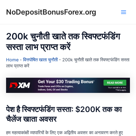
Skip
NoDepositBonusForex.org
to
Main
content
Men
200k चुनौती खाते तक स्विफ्टफंडिंग
सस्ता लाभ प्राप्त करें
Home
-
वित्तपोषित खाता चुनौती
-
200k चुनौती खाते तक स्विफ्टफंडिंग सस्ता
लाभ प्राप्त करें
पेश है स्विफ्टफंडिंग सस्ता: $200K तक का
चैलेंज खाता अवसर
हम महत्वाकांक्षी व्यापारियों के लिए एक अद्वितीय अवसर का अनावरण करते हुए