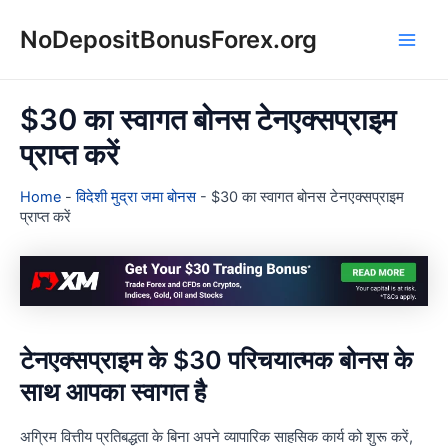
Skip
NoDepositBonusForex.org
to
Main
content
Men
$30 का स्वागत बोनस टेनएक्सप्राइम
प्राप्त करें
Home
-
विदेशी मुद्रा जमा बोनस
-
$30 का स्वागत बोनस टेनएक्सप्राइम
प्राप्त करें
टेनएक्सप्राइम के $30 परिचयात्मक बोनस के
साथ आपका स्वागत है
अग्रिम वित्तीय प्रतिबद्धता के बिना अपने व्यापारिक साहसिक कार्य को शुरू करें,