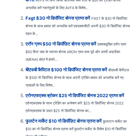
बोनस
AVFX पर बिना किसी आरंभिक जमा राशि के $50 का ट्रेडिंग बोनस
अनलॉक करें नवागंतुकों के लिए AVFX के विशेष...
Fxgt $30 नो डिपॉजिट बोनस प्राप्त करें
FXGT के $30 नो डिपॉजिट
बोनस के साथ क्षमता को अनलॉक करें एफएक्सजीटी अपनी $30 नो डिपॉजिट बोनस
पहल के...
एरॉन ग्रुप $50 नो डिपॉज़िट बोनस प्राप्त करें
एक्सक्लूसिव एरॉन ग्रुप
$50 बिना जमा के स्वागत बोनस ARON ग्रुप मध्य पूर्व और उत्तरी अफ्रीका
(MENA) क्षेत्र में हमारे...
बीएफबी कैपिटल $100 नो डिपॉजिट बोनस प्राप्त करें
बीएफबी कैपिटल
के $100 नो डिपॉजिट बोनस के साथ अपनी ट्रेडिंग क्षमता को अनलॉक करें नए
ग्राहकों के लिए विशेष...
एरोनएफएक्स ब्रोकर $25 नो डिपॉजिट बोनस 2022 प्राप्त करें
एरोनएफएक्स के साथ ट्रेडिंग का अन्वेषण करें: $25 नो डिपॉजिट बोनस 2022
एरोनएफएक्स के उदार $25 नो डिपॉजिट बोनस का...
फुलर्टन मार्केट $10 नो डिपॉज़िट बोनस प्राप्त करें
फ़ुलरटन मार्केट का
$10 का नो डिपॉज़िट बोनस प्राप्त करें फुलर्टन मार्केट के विशेष $10 नो डिपॉजिट