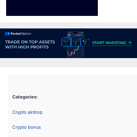
Categories:
Crypto airdrop
Crypto bonus