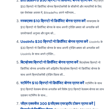
BitradePro $50 क्रिप्टो नो डिपॉजिट बोनस प्राप्त करें
बिट्रेडप्रो
$50 क्रिप्टो नो डिपॉजिट बोनस क्रिप्टोकरेंसी के शौकीनों और व्यापारियों के लिए
एक रोमांचक अवसर में, BitradePro अपने नवीनतम...
मस्कएक्स $10 क्रिप्टो नो डिपॉजिट बोनस प्राप्त करें
मस्कएक्स के
$10 क्रिप्टो नो डिपॉजिट बोनस के साथ अपनी ट्रेडिंग क्षमता को अनलॉक करें
उपयोगकर्ता अनुभव और मूल्य को...
UooInfo $30 क्रिप्टो नो डिपॉजिट बोनस प्राप्त करें
UooInfo के
$30 क्रिप्टो नो डिपॉजिट बोनस के साथ अपनी ट्रेडिंग क्षमता को अनलॉक करें
UooInfo के साथ अपने ट्रेडिंग...
बिटब्रेक्स क्रिप्टो नो डिपॉजिट बोनस प्राप्त करें
बिटब्रेक्स क्रिप्टो नो
डिपॉजिट बोनस अनलॉक करें अद्वितीय बिटब्रेक्स क्रिप्टो नो डिपॉजिट बोनस के
साथ अपने क्रिप्टोकरेंसी ट्रेडिंग दिवस की...
स्टॉर्मगैन $10 क्रिप्टो नो डिपॉजिट बोनस प्राप्त करें
स्टॉर्मगैन के साथ
$10 क्रिप्टो वेलकम बोनस अनलॉक करें विशेष $10 क्रिप्टो वेलकम बोनस का लाभ
उठाकर स्टॉर्मगैन के साथ...
जीएम एक्सचेंज 300 $जीएक्स एयरड्रॉप टोकन प्राप्त करें |