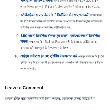
क्रिप्टो नो डिपॉजिट बोनस
जीएम एक्सचेंज द्वारा विशेष $GX 300 टोकन
एयरड्रॉप एक अभूतपूर्व परियोजना में, जीएम एक्सचेंज ने गर्व से अपने $GX 300...
स्टेकिंगहेवन $25 क्रिप्टो नो डिपॉजिट बोनस प्राप्त करें
स्टेकिंगहेवन
के $25 क्रिप्टोकरेंसी नो डिपॉजिट बोनस का अनावरण क्रिप्टोक्यूरेंसी स्टेकिंग के
गतिशील क्षेत्र में एक अग्रणी मंच, स्टेकिंगहेवन का...
$50 का नो डिपॉज़िट बोनस प्राप्त करें | एवीएफएक्स नो डिपॉजिट
बोनस
AVFX पर बिना किसी आरंभिक जमा राशि के $50 का ट्रेडिंग बोनस
अनलॉक करें नवागंतुकों के लिए AVFX के विशेष...
आईएम मार्केट्स $100 ट्रेडिंग फंड प्राप्त करें
आईएम मार्केट्स के $100
ट्रेडिंग फंड के साथ अपनी ट्रेडिंग क्षमता को अनलॉक करें फिलीपींस या थाईलैंड के
नए व्यापारियों...
Leave a Comment
आपका ईमेल पता प्रकाशित नहीं किया जाएगा.
आवश्यक फ़ील्ड चिह्नित हैं
*
Type