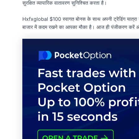
सुरक्षित व्यापारिक वातावरण सुनिश्चित करता है।
Hxfxglobal $100 स्वागत बोनस के साथ अपनी ट्रेडिंग यात्रा को 
बाजार में कदम रखने का आपका मौका है। आज ही पंजीकरण करें औ