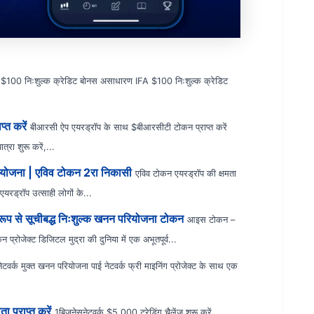
100 निःशुल्क क्रेडिट बोनस असाधारण IFA $100 निःशुल्क क्रेडिट
्त करें
बीआरसी ऐप एयरड्रॉप के साथ $बीआरसीटी टोकन प्राप्त करें
रा शुरू करें,...
रियोजना | एविव टोकन 2रा निकासी
एविव टोकन एयरड्रॉप की क्षमता
यरड्रॉप उत्साही लोगों के...
 रूप से सूचीबद्ध निःशुल्क खनन परियोजना टोकन
आइस टोकन –
रोजेक्ट डिजिटल मुद्रा की दुनिया में एक अभूतपूर्व...
ेटवर्क मुक्त खनन परियोजना पाई नेटवर्क फ्री माइनिंग प्रोजेक्ट के साथ एक
ा प्राप्त करें
1बिजनेसनेटवर्क $5,000 ट्रेडिंग चैलेंज शुरू करें