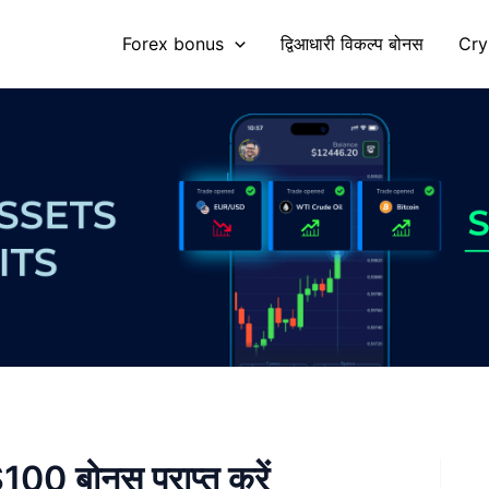
Forex bonus
द्विआधारी विकल्प बोनस
Cry
0 बोनस प्राप्त करें