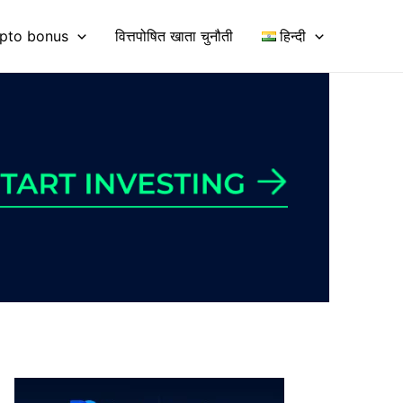
pto bonus
वित्तपोषित खाता चुनौती
हिन्दी