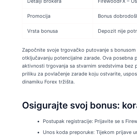
Detalji brokera
FirewoodFX – Os
Promocija
Bonus dobrodoš
Vrsta bonusa
Depozit nije pot
Započnite svoje trgovačko putovanje s bonusom
otključavanju potencijalne zarade. Ova posebna 
aktivnosti trgovanja sa stvarnim sredstvima bez 
priliku za povlačenje zarade koju ostvarite, uspos
dinamiku Forex tržišta.
Osigurajte svoj bonus: kora
Postupak registracije: Prijavite se s Fi
Unos koda preporuke: Tijekom prijave u