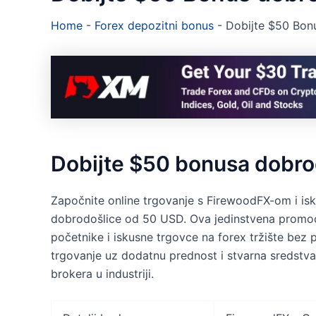
Home
-
Forex depozitni bonus
-
Dobijte $50 Bon
Dobijte $50 bonusa dobro
Započnite online trgovanje s FirewoodFX-om i isk
dobrodošlice od 50 USD. Ova jedinstvena promoci
početnike i iskusne trgovce na forex tržište bez
trgovanje uz dodatnu prednost i stvarna sredstva
brokera u industriji.