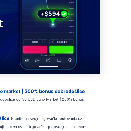
no market | 200% bonus dobrodošlice
obrodošlice od 50 USD Juno Market | 200% bonus
lice
Krenite na svoje trgovačko putovanje uz
te se na svoje trgovačko putovanje s iznimnom...