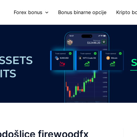
Forex bonus
Bonus binarne opcije
Kripto b
došlice firewoodfx