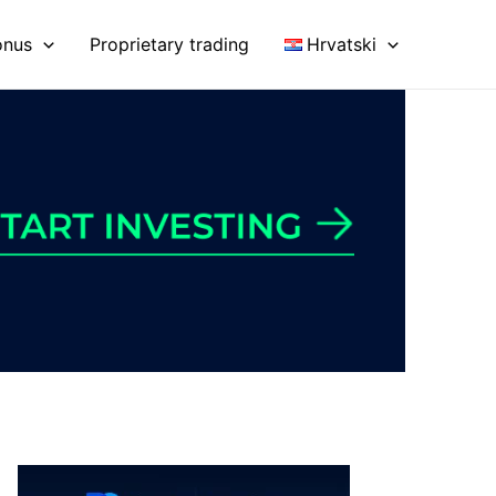
onus
Proprietary trading
Hrvatski