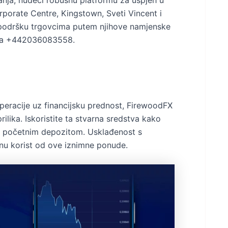
rporate Centre, Kingstown, Sveti Vincent i
 podršku trgovcima putem njihove namjenske
oja +442036083558.
operacije uz financijsku prednost, FirewoodFX
lika. Iskoristite ta stvarna sredstva kako
 za početnim depozitom. Usklađenost s
nu korist od ove iznimne ponude.